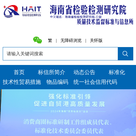
繁
|
无障碍浏览
|
关怀版
首页
标信所简介
动态公告
标准化
技术性贸易措施
物品编码
统一社会信用代码