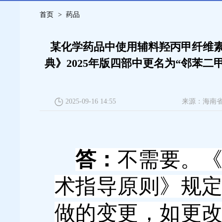
首页
>
药品
某化学药品中使用辅料羟丙甲纤维素
典》2025年版四部中更名为“邻苯
2025-09-16 14:55
来源：
海南
答：
不需要。
术指导原则》规
做的变更，如更