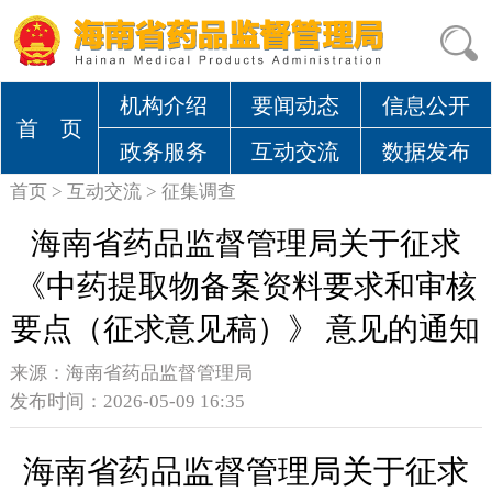
机构介绍
要闻动态
信息公开
首 页
政务服务
互动交流
数据发布
首页
>
互动交流
>
征集调查
海南省药品监督管理局关于征求
《中药提取物备案资料要求和审核
要点（征求意见稿）》 意见的通知
来源：
海南省药品监督管理局
发布时间：2026-05-09 16:35
海南省药品监督管理局关于征求