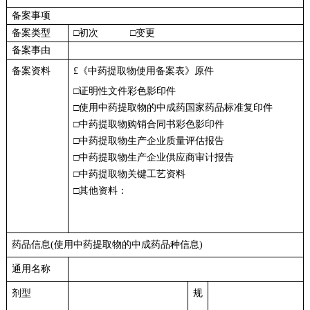
备案事项
备案类型
□初次 □变更
备案事由
备案资料
£
《中药提取物使用备案表》原件
□证明性文件彩色影印件
□使用中药提取物的中成药国家药品标准复印件
□中药提取物购销合同书彩色影印件
□中药提取物生产企业质量评估报告
□中药提取物生产企业供应商审计报告
□中药提取物关键工艺资料
□其他资料：
药品信息
(
使用中药提取物的中成药品种信息
)
通用名称
剂型
规