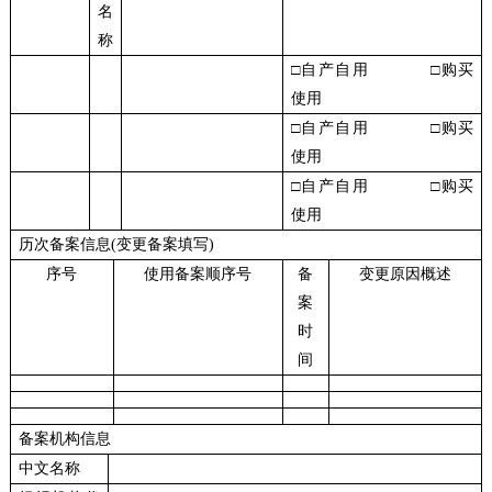
名
称
□自产自用 □购买
使用
□自产自用 □购买
使用
□自产自用 □购买
使用
历次备案信息(变更备案填写)
序号
使用备案顺序号
备
变更原因概述
案
时
间
备案机构信息
中文名称