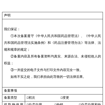
声明
我们保证：
①本次备案遵守《中华人民共和国药品管理法》、《中华人民
共和国药品管理法实施条例》和《药品注册管理办法》等法律、法
规和规章的规定；
②备案内容及所有备案资料均真实、来源合法、未侵犯他人的
权益；
③一并提交的电子文件与打印文件内容完全一致。
如有不实之处，我们承担由此导致的一切法律后果。
备案事项
备案类型
□初次 □变更
提取物使用
□自产自用 □外销 □自产自用和外