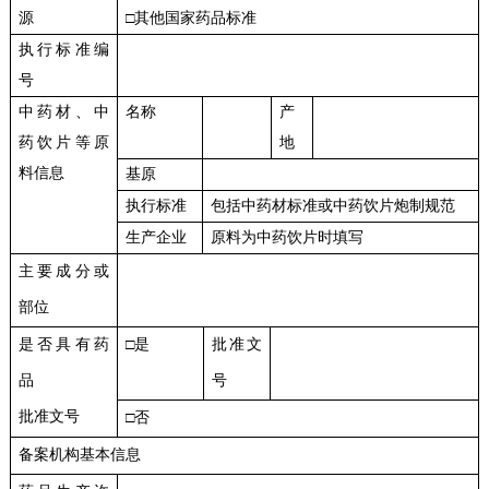
源
□其他国家药品标准
执行标准编
号
中药材、中
名称
产
药饮片等原
地
料信息
基原
执行标准
包括中药材标准或中药饮片炮制规范
生产企业
原料为中药饮片时填写
主要成分或
部位
是否具有药
□是
批准文
品
号
批准文号
□否
备案机构基本信息