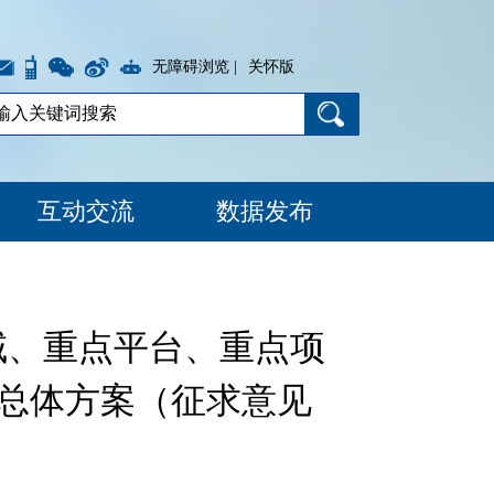
无障碍浏览 |
关怀版
互动交流
数据发布
域、重点平台、重点项
的总体方案（征求意见