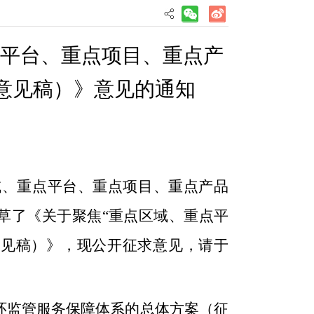
点平台、重点项目、重点产
意见稿）
》
意见的通知
域、重点平台、重点项目、重点产品
草了
《关于聚焦
“重点区域、重点平
意见稿）》，
现公开征求意见，请于
闭环监管服务保障体系的总体方案
（征