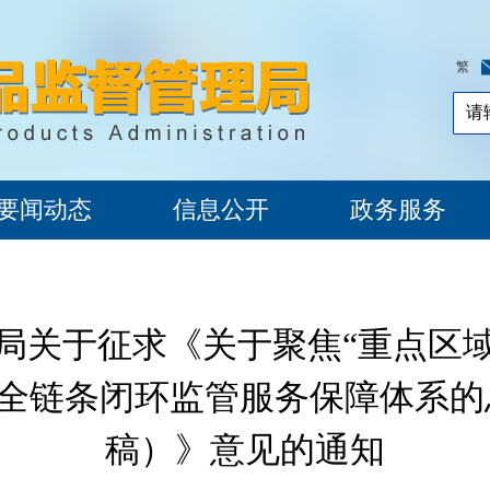
繁
要闻动态
信息公开
政务服务
局关于征求《关于聚焦“重点区
建全链条闭环监管服务保障体系
稿）》意见的通知