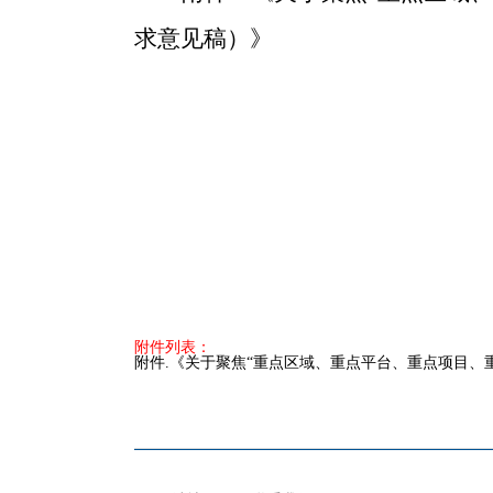
求意见稿）
》
附件列表：
附件.《关于聚焦“重点区域、重点平台、重点项目、重