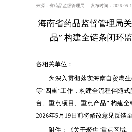
来源：
省药品监督管理局
发布时间：2026-05-10
海南省药品监督管理局
关
品” 构建全链条闭环
各相关单位：
为深入贯彻落实海南自贸港生
等
“四重”工作，构建全流程伴随式
台、重点项目、重点产品” 构建
2026年5月
19
日前将修改意见反馈
附件：
《
关于聚焦
“重点区域