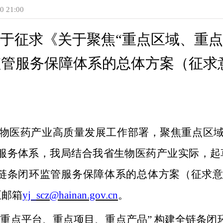
 21:00
于征求《
关于聚焦
“重点区域、重
监管服务保障体系的总体方案（征求
物医药产业高质量发展工作部署，聚焦重点区
服务体系，
我局
结合我省生物医药产业实际
，起
全链条闭环监管服务保障体系的总体方案（征求
至邮箱
yj_scz@hainan.gov.cn
。
、重点平台、重点项目、重点产品” 构建全链条