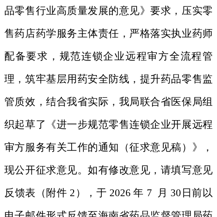
品零售行业高质量发展的意见》要求，压实零
售药店药学服务主体责任，严格落实执业药师
配备要求，规范连锁企业远程审方全流程管
理，筑牢基层用药安全防线，提升药品零售监
管质效
，结合我省实际，我局
联合省医保局
组
织起草了《
进一步规范零售连锁企业开展远程
审方服务有关工作的通知
（征求意见稿）》，
现公开征求意见。如有修改意见，请填写意见
反馈表（附件 2），于 2026 年
7
月
30
日前以
电子邮件形式反馈至海南省药品监督管理局药