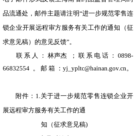
品流通处，邮件主题请注明“
进一步规范零售连
锁企业开展远程审方服务有关工作的通知
（征
求意见稿）的意见反馈”。
联 系 人 ：
林声杰
； 联 系 电 话 ： 0898-
668325
54
。 邮 箱 ：
yj_ypltc
@hainan.gov.cn。
附件：1.
关于进一
步规范
零售连锁企业开
展远程审方服务有关工作的通
知（征求意见稿)