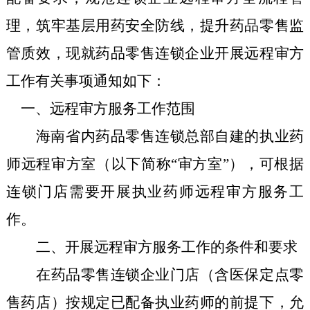
理，筑牢基层用药安全防线，提升药品零售监
管质效，现就药品零售连锁企业开展远程审方
工作有关事项通知如下：
一、远程审方服务工作范围
海南
省内
药品零售
连锁总部自建的执业药
师远程审方
室
（以下简称“审方
室
”），可根据
连锁门店需要开展执业药师远程审方服务工
作。
二、开展远程审方服务工作的条件和要求
在
药品
零售连锁企业门店
（含医保定点零
售药店）
按规定
已
配备执业药师的前提下，
允