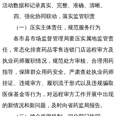
活动数据和记录真实、完整、准确、清晰
。
四
、
强化协同联动，落实监管职责
（
一
）压实主体责任，规范服务行为
各市县市场
监督管理
局要压实属地监管责
任，常态化
排查
药品零售连锁门店远程审方及
执业药师履职
情况
，规范处方审核、
合理
用药
指导，保障群众用药安全。
严肃查处执业药师
挂证、违规审方、履职流于形式以及违规骗取
医保基金等行为，
对远程审方工作开展中出现
的新情况和新问题，及时向省药监局报告。