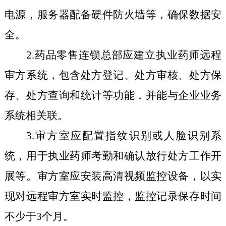
电源，服务器配备硬件防火墙等，确保数据安
全。
2.
药品零售连锁总部
应
建立执业药师远程
审方系统，包含处方登记、处方审核、处方保
存、处方查询和统计等功能
，并
能与企业业务
系统相关联。
3.
审方室应配置指纹识别
或人脸识别系
统，
用于执业药师考勤和确认放行处方
工作开
展
等。审方室应安装高清视频监控设备，以实
现对远程审方室实时监控，监控记录保存时间
不少于
3
个月。