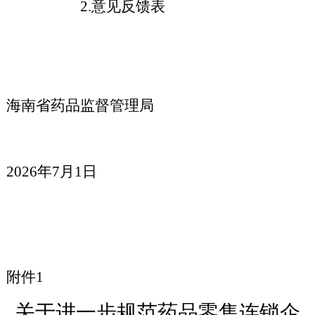
2.
意见反馈表
海南省药品监督管理局
2026年
7
月
1
日
附件1
关于进一步规范
药品零售连锁企