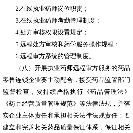
2
.
在线执业药师岗位职责；
3
.
在线执业药师考勤管理制度；
4
.
处方审核权限设置规定；
5
.
远程处方审核和药学服务操作规程；
6
.
远程审方系统的管理制度。
（八）
开展执业药师远程审方服务的药品
零售连锁企业要主动
配合，
接受药品监管部门
监督检查，要持续严格执行《药品管理法》
《药品经营质量管理规范》等
法律
法规，并落
实企业主体责任和承担相关法律法规责任；要
建立和完善相关药品质量保证体系，保证相关