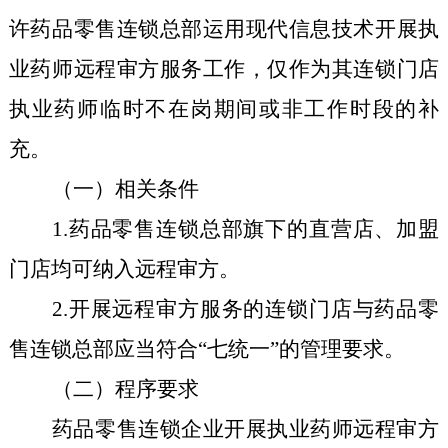
许药品
零售连锁总部运用现代信息技术开展执
业药师远程审方服务工作，
仅
作为其连锁门店
执业药
师
临时
不在岗期间或非工作时段的补
充
。
（一）
相关
条件
1.
药品零售连锁总部旗下的直营店、加盟
门店均可纳入远程审方。
2.
开展远程审方服务的连锁门店与药品零
售连锁总部应当符合“七统一”的管理要求。
（二）程序要求
药品零售连锁企业开展执业药师远程审方