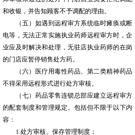
和收银，并告知顾客不予调配的理由。
（
五
）如遇到远程审方系统临时瘫痪或断
电等，无法正常实施执业药师远程审方时，企
业应及时解决和处理，无驻店执业药师的
在岗
的
门店应暂停销售处方药。
（
六
）医疗用毒性药品、第二类精神药品
不得采用远程形式进行处方审核。
（
七
）药品零售连锁总部应建立远程审方
的配套制度和管理规定。包括
但不限于
以下内
容：
1
.
处方审核、保存管理制度；