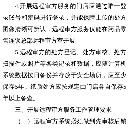
4.
开展远程审方服务的门店应通过唯一登
录账号和密码进行登录
，
并能
保障上传的
处方
图像清晰可辨认
，远程审方服务仅能在
药品零
售连锁总部
远程审方室开展。
5.远程审方的
处方登记、处方审核、处方
扫描件或照片等
各类记录和数据，应随计算机
系统数据按日备份并存放于安全场所，应至少
保存5年。
纸质处方应按规定由门店各自
保存5
年以上备查。
三、开展远程审方服务工作管理要求
（一）远程审方系统必须做到先审核后销