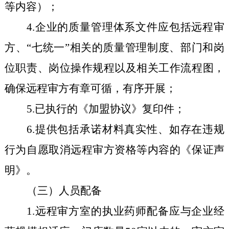
等内容）；
4.
企业的质量管理体系文件应包括远程审
方、“七统一”相关的质量管理制度、部门和岗
位职责、岗位操作规程以及相关工作流程图，
确保远程审方有章可循，有序开展；
5.
已执行的《加盟协议》复印件；
6.
提供
包括
承诺
材料真实性
、如存在违规
行为
自愿取消远程审方资格等内容
的
《保证声
明》。
（三）人员配备
1
.
远程审方室的执业药师配备应与企业经