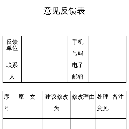
意见反馈表
反
馈
手机
单位
号码
联系
电子
人
邮箱
序
原
文
建议修改
修改理由
处理
备注
号
为
意见