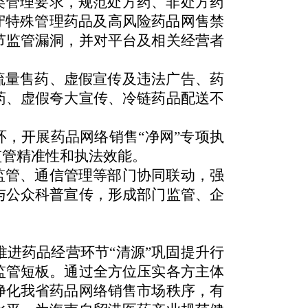
类管理要求，规范处方药、非处方药
守特殊管理药品及高风险药品网售禁
节监管漏洞，并对平台及相关经营者
流量售药、虚假宣传及违法广告、药
药、虚假夸大宣传、冷链药品配送不
，开展药品网络销售“净网”专项执
监管精准性和执法效能。
监管、通
信管理等部门协同联动，强
与公众科普宣传，形成部门监管、企
进药品经营环节“清源”巩固提升行
监管短板。通过全方位压实各方主体
净化我省药品网络销售市场秩序，有