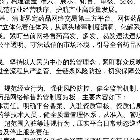
系，构建覆盖“准入、展示、销售、审核、交易、
规范行业经营秩序、护航产业高质量发展。
全根基。清晰界定药品网络交易第三方平台、网售
责”立体化责任体系，从源头堵塞制度漏洞、化解
发展。紧盯当前网络售药高发、多发、易发违法违
公平透明、守法诚信的市场环境，引导全省药品
底线。坚持以人民为中心的监管理念，紧盯群众反
过全流程从严监管、全链条风险防控，切实保障
、规范经营行为、强化风险防控、健全监管机制
省药品网络销售监管制度短板，主要内容如下：
责任。明确平台备案、入驻资质审核、资质信
药学技术人员，健全质量管理体系，从准入、管
、超范围入驻等违规行为，压实平台日常动态巡
告及停止服务责任。