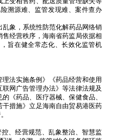
线上变相售药、配送质量管理缺失等
风险溯源难、监管发现难、案件查办
乱象，系统性防范化解药品网络销
销售经营秩序，海南省药监局依据相
》，旨在健全常态化、长效化监管机
管理法实施条例》《药品经营和使用
互联网广告管理办法》等法律法规及
见的《药品、医疗器械、保健食品、
若干措施》立足海南自由贸易港医药
执行。
管控、经营规范、乱象整治、智慧监