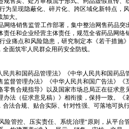
违规售卖、处方审核流于形式、药品虚假宣传、
行为呈现隐蔽化、碎片化、跨区域化新特点，
续加大。
网络销售监管工作部署，集中整治网售药品突出
体责任和企业经营主体责任，规范全省药品网络
行业痛点和风险隐患，研究制定本《若干措施
展，全面筑牢人民群众用药安全防线。
人民共和国药品管理法》《中华人民共和国药品
售监督管理办法》《中华人民共和国广告法》《
络零售合规指导》以及国家市场总局正在征求意
理办法（征求意见稿）》相衔接，保持一致。《
定，合法合规、贴合实际、针对性强、可落地可
风险管控、压实责任、系统治理”原则，从平台