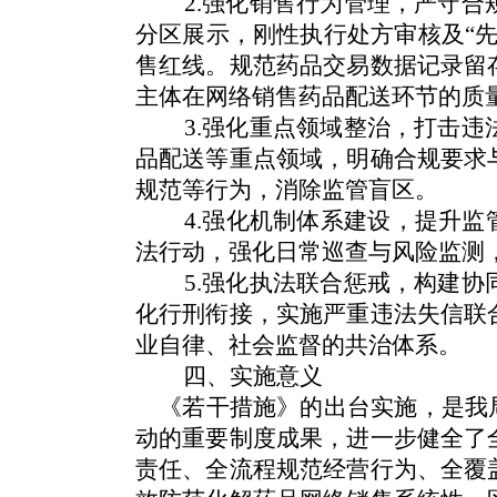
2.强化销售行为管理，严守合规
分区展示，刚性执行处方审核及“
售红线。规范药品交易数据记录留
主体在网络销售药品配送环节的质
3.强化重点领域整治，打击违法
品配送等重点领域，明确合规要求
规范等行为，消除监管盲区。
4.强化机制体系建设，提升监管
法行动，强化日常巡查与风险监测
5.强化执法联合惩戒，构建协同
化行刑衔接，实施严重违法失信联
业自律、社会监督的共治体系。
四、实施意义
《若干措施》的出台实施，是我
动的重要制度成果，进一步健全了
责任、全流程规范经营行为、全覆