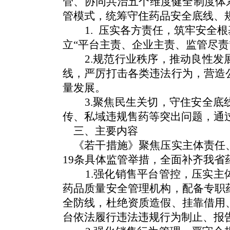
管、协同共治五个维度健全制度体
管模式，统筹守住药品安全底线、
1. 压实各方责任，筑牢安
立“平台主责、企业主责、监管尽
2.规范行业秩序，推动良性
线，严厉打击各类违法行为，营造
量发展。
3.聚焦民生关切，守住安全
传、私域违规售药等突出问题，通
三、主要内容
《若干措施》聚焦压实主体责任
19条具体监管举措，全面补齐我
1.强化销售平台管控，压实主体
药品质量安全管理机构，配备专职
全防线，杜绝资质造假、挂靠借用
台依法履行违法违规行为制止、报