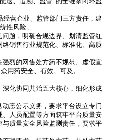
配送、追溯、监管”的全链条闭环监
药品经营企业、监管部门三方责任，建
系统性风险。
规问题，明确合规边界、划清监管红
网络销售行业规范化、标准化、高质
映强烈的网售处方药不规范、虚假宣
公众用药安全、有效、可及
。
、深化协同共治五大核心，细化形成
息动态公示义务，要求平台设立专门
理、人员配置等方面筑牢平台质量安
查与质量安全风险监测责任，要求平