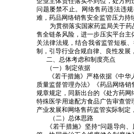
企业主体责任落实不到位，处方药
问题屡禁不止。网络售药违法违规
难，药品网络销售安全监管压力持
为贯彻落实国家药监局关于药品
售全链条风险，进一步压实平台主
关法律法规，结合我省监管短板、
制，引导行业合规自律、良性发
二、总体考虑和制度亮点
（一）制定依据
《若干措施》严格依据《中华
质量监督管理办法》《药品网络销
规章规定，同新出台的《处方药网
特殊医学用途配方食品广告审查管
产业发展和网络售药监管实际制
（二）总体思路
《若干措施》坚持“问题导向、