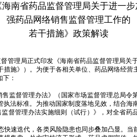
《海南省药品监督管理局关于进一步
强药品网络销售监督管理工作的
若干措施》政策解读
药品监督管理局正式印发《海南省药品监督管理局
干措施》）。为便于各相关单位、药品网络经营
如下：
网络销售监督管理办法》（国家市场监督管理总局令
执法标准。为推动国家制度落地见效，结合海南
销售监督管理办法实施细则（试行）》，对全省药
快速迭代，各类风险隐患也同步叠加凸显。当前