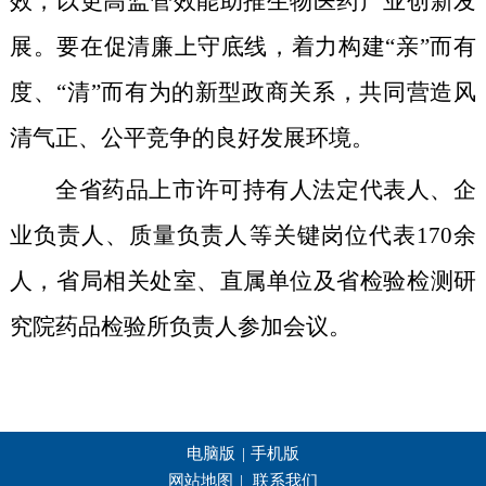
效，以
更高
监管效能助推生物医药产业创新发
展。
要
在促清廉上守底线
，着力构建“亲”而有
度、“清”而有为的新型政商关系，共同营造风
清气正、公平竞争的良好发展环境。
全省药品上市许可持有人法定代表人、企
业负责人、质量负责人等关键岗位代表170余
人，省局相关处室、直属单位及省检验检测研
究院药品检验所负责人参加会议。
电脑版
|
手机版
网站地图
|
联系我们