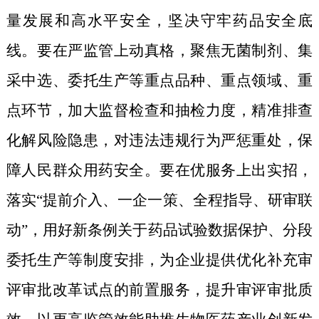
量发展和高水平安全，坚决守牢药品安全底
线。
要
在严监管上动真格
，聚焦无菌制剂、集
采中选、委托生产等重点品种、重点领域、重
点环节，加大监督检查和抽检力度，精准排查
化解风险隐患，对违法违规行为严惩重处，保
障人民群众用药安全。
要
在优服务上出实招
，
落实“提前介入、一企一策、全程指导、研审联
动”，用好新条例关于
药品试验数据保护、
分段
委托生产等制度安排，为企业提供优化补充审
评审批改革试点的前置服务，提升审评审批质