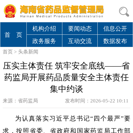
机构介绍
要闻动态
信息公开
首 页
政务服务
互动交流
数据发布
首页
>
头条新闻
压实主体责任 筑牢安全底线——省
药监局开展药品质量安全主体责任
集中约谈
来源：
省药监局
发布时间：2026-05-22 10:11
为
认真落实习近平总书记“四个最严”要
求，按照
省委、省政府和国家药监局工作
部