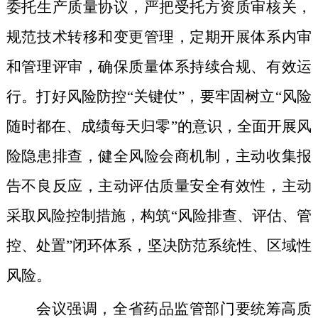
委托生产质量协议，严把受托方资质审核关，
规范技术转移和变更管理，定期开展体系内审
和管理评审，确保质量体系持续合规、有效运
行。
打好风险防控“关键仗”
，
要
牢固树立“风险
随时都在、成绩每天归零”的意识，全面开展风
险隐患排查，健全风险会商机制，主动收集报
告不良反应，主动评估质量安全有效性，主动
采取风险控制措施，构筑“风险排查、评估、管
控、处置”闭环
体系
，坚决防范系统性、区域性
风险。
会议强调，
全省
药品监管部门要统筹高质