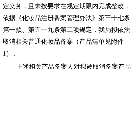
定义务，且未按要求在规定期限内完成整改，
依据《化妆品注册备案管理办法》第三十七条
第一款、第五十九条第二项规定，我局拟依法
取消相关普通化妆品备案（产品清单见附件
1）。
上述相关产品备案人对拟被取消备案产品
有异议的，可在本通告公示之日起 15 个工作
日内，携带普通化妆品取消备案申辩书（附件
2）向海南省药品监督管理局提出陈述和申
辩；逾期未提出的，视为放弃陈述、申辩的权
利。逾期未提出陈述、申辩或经审核陈述、申