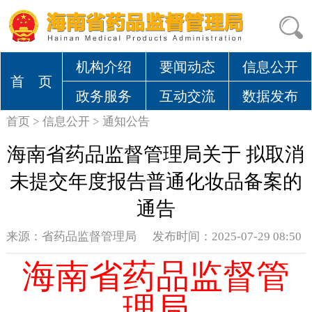
机构介绍
要闻动态
信息公开
首 页
政务服务
互动交流
数据发布
首页
>
信息公开
>
通知公告
海南省药品监督管理局关于 拟取消
未提交年度报告普通化妆品备案的
通告
来源：
省药品监督管理局
发布时间：2025-07-29 08:50
海南省药品监督管
理局