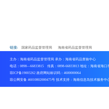
链接:
国家药品监督管理局
海南省药品监督管理局
主办：海南省药品监督管理局 承办：海南省药品查验中心
电话：0898—66833815 传真：0898-66833813 地址：海南省
琼ICP备19003262 政府网站标识码：4600000064
琼公网安备 46010802000475号 技术支持：海南信息岛技术服务中