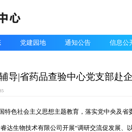
态
党建园地
通知公告
信息公
辅导|省药品查验中心党支部赴
35
国特色社会主义思想主题教育，落实党中央及省
睿达生物技术有限公司开展“调研交流促发展、以