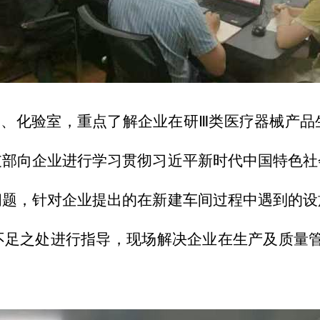
、化验室，重点了解企业在研Ⅲ类医疗器械产品
支部向企业进行学习贯彻习近平新时代中国特色社
问题，针对企业提出的在新建车间过程中遇到的设
不足之处进行指导，现场解决企业在生产及质量管