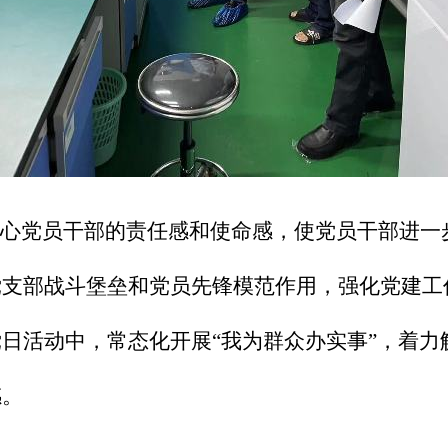
心党员干部的责任感和使命感，使党员干部进一
党支部战斗堡垒和党员先锋模范作用，强化党建工
日活动中，常态化开展“我为群众办实事”，着力
感。