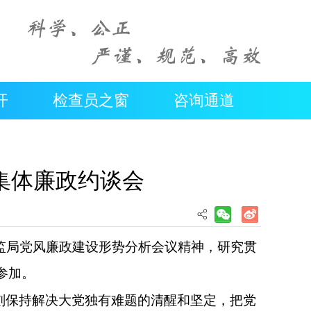
开
检查员之窗
咨询通道
集体廉政约谈会
监局党风廉政建设形势分析会议精神
，研究贯
参加。
刻保持解决大党独有难题的清醒和坚定，把党