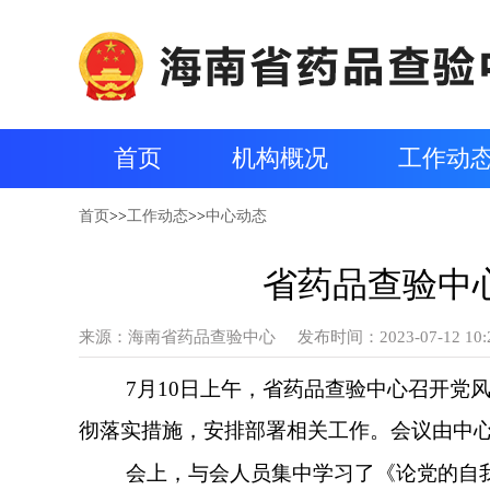
首页
机构概况
工作动
首页
>>
工作动态
>>
中心动态
省药品查验中
来源：
海南省药品查验中心
发布时间：2023-07-12 10:
7月10日
上午
，省药品查验中心召开
党
彻落实措施，安排部署相关工作。会议由中
会上，与会人员集中学习了
《论党的自