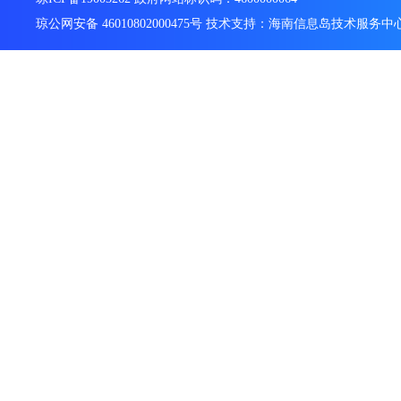
琼公网安备 46010802000475号 技术支持：海南信息岛技术服务中