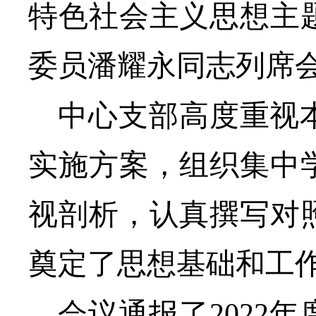
特色社会主义思想主
委员潘耀永同志列席
中心支部
高度重视
实施方案，组织
集中
视剖析，
认真撰写对
奠定了
思想
基础
和工
会议通报了
2022年