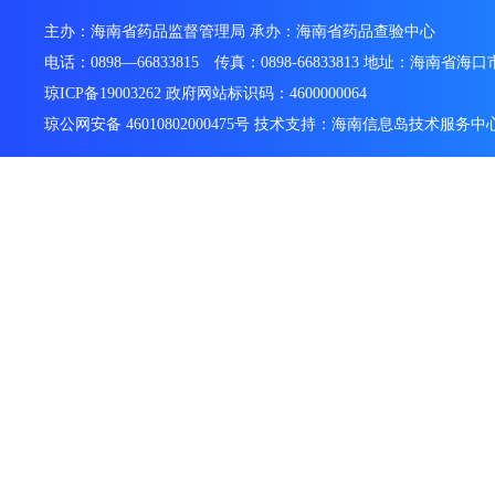
主办：海南省药品监督管理局 承办：海南省药品查验中心
电话：0898—66833815 传真：0898-66833813 地址：海南省
琼ICP备19003262 政府网站标识码：4600000064
琼公网安备 46010802000475号 技术支持：海南信息岛技术服务中