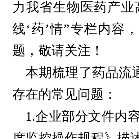
力
我省生物医药产业
线‘药’情”专栏
内容
，
题，敬请关注！
本期梳理了
药品
流
存在的常见
问题
：
1.
企业部分文件内
度监控操作规程》描