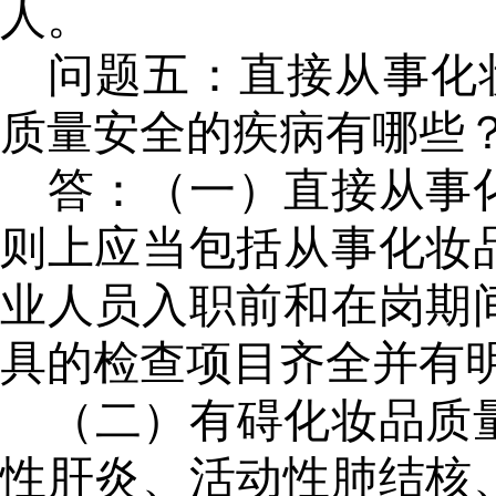
人。
问题五：
直接从事化
质量安全的疾病有哪些
答：
（一）
直接从事
则上应当包括从事化妆
业人员入职前和在岗期
具的检查项目齐全并有
（
二
）
有碍化妆品质
性肝炎、活动性肺结核