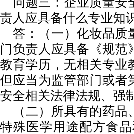
问题三：
企业
质量安
责人
应具备什么专业知
答：
（一）
化妆品质
门负责人
应具备《规范
教育学历，无相关专业
但
应当为
监管部门或者
安全
相关法律法规、强
（
二
）
所具有的药品
特殊医学用途配方食品