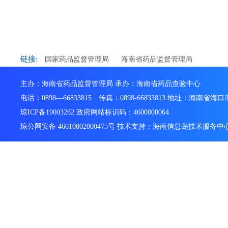
链接:
国家药品监督管理局
海南省药品监督管理局
主办：海南省药品监督管理局 承办：海南省药品查验中心
电话：0898—66833815 传真：0898-66833813 地址：海南省
琼ICP备19003262 政府网站标识码：4600000064
琼公网安备 46010802000475号 技术支持：海南信息岛技术服务中