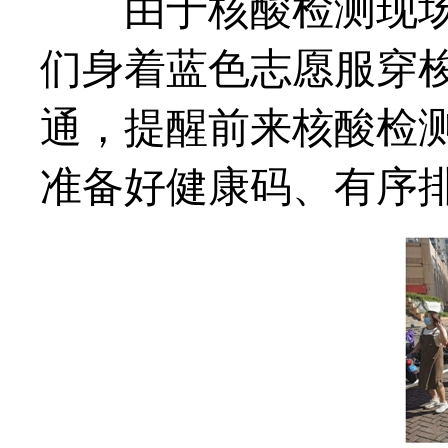
由于核酸检测现
们身着蓝色志愿服穿
通，提醒前来核酸检
准备好健康码、有序