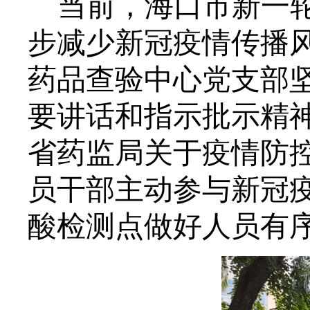
当前，海口市新一
步减少新冠疫情传播风
药品查验中心党支部
要讲话和指示批示精
省药监局关于疫情防
员干部主动参与新冠
酸检测点做好人员有