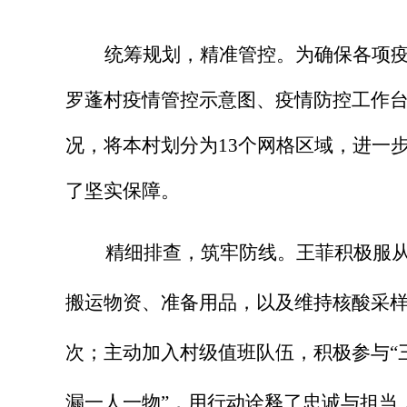
统筹规划，精准管控。
为确保各项
罗蓬村疫情管控示意图、疫情防控工作
况，将本村划分为13个网格区域，进一
了坚实保障。
精细排查，筑牢防线。
王菲积极服
搬运物资、准备用品，以及维持核酸采样
次；主动加入村级值班队伍，积极参与“
漏一人一物”，用行动诠释了忠诚与担当