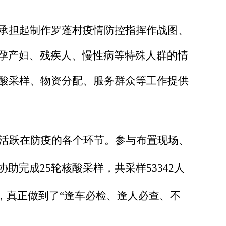
承担起制作罗蓬村疫情防控指挥作战图、
孕产妇、残疾人、慢性病等特殊人群的情
核酸采样、物资分配、服务群众等工作提供
活跃在防疫的各个环节。参与布置现场、
完成25轮核酸采样，共采样53342人
，真正做到了“逢车必检、逢人必查、不