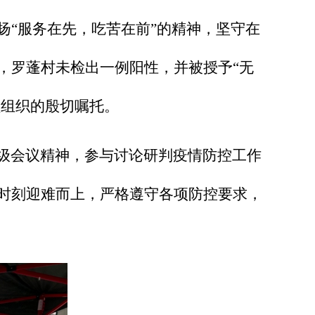
扬“服务在先，吃苦
在前”的精神，坚守在
，罗蓬村未检出一例阳性，并被授予“无
负组织的殷切嘱托。
上级会议精神，参与讨论研判疫情防控工作
时刻迎难而上，严格遵守各项防控要求，