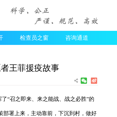
开
检查员之窗
咨询通道
愿者王菲援疫故事
了“召之即来、来之能战、战之必胜”的
策部署上来，主动靠前，下沉到村，做好