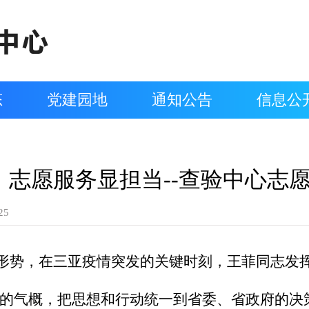
态
党建园地
通知公告
信息公
 志愿服务显担当--查验中心志
25
形势，在三亚疫情突发的关键时刻，王菲同志发挥
”的气概，把思想和行动统一到省委、省政府的决