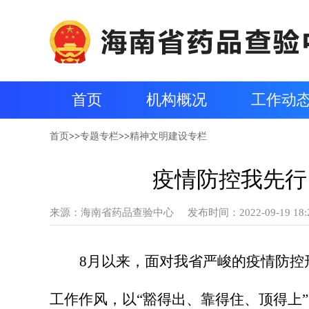
首页
机构概况
工作动
首页
>>
专题专栏
>>
精神文明建设专栏
疫情防控我先行
来源：
海南省药品查验中心
发布时间：2022-09-19 18:
8
月以来，面对我省严峻的疫情防控
工作作风，以“豁得出、靠得住、顶得上