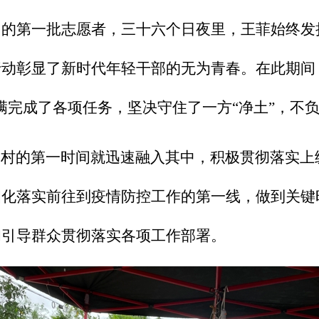
的第一批志愿者，三十六个日夜里，王菲始终发
动彰显了新时代年轻干部的无为青春。在此期间
满完成了各项任务，坚决守住了一方“净土”，不
”到村的第一时间就迅速融入其中，积极贯彻落实
细化落实前往到疫情防控工作的第一线，做到关键
和引导群众贯彻落实各项工作部署。