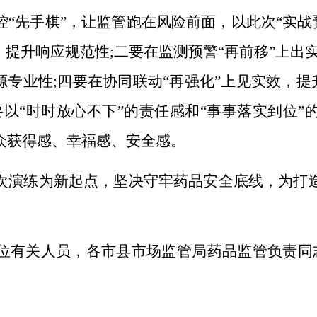
“先手棋”，让监管跑在风险前面，以此次“实战
，提升响应规范性;二要在监测预警“再前移”上出
源专业性;四要在协同联动“再强化”上见实效，提
以“时时放心不下”的责任感和“事事落实到位
众获得感、幸福感、安全感。
次演练为新起点，坚决守牢药品安全底线，为
打
位有关人员，各市县市场监管局药品监管负责同