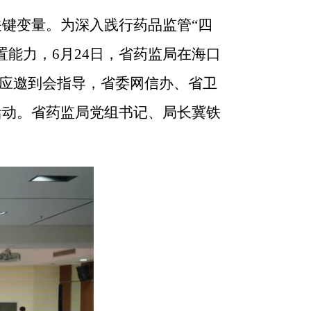
键变量。为深入践行药品监管“四
置能力，
6
月
24
日，省药监局在海口
应邀到会指导，省委网信办、省卫
活动。省药监局党组书记、局长冀铁