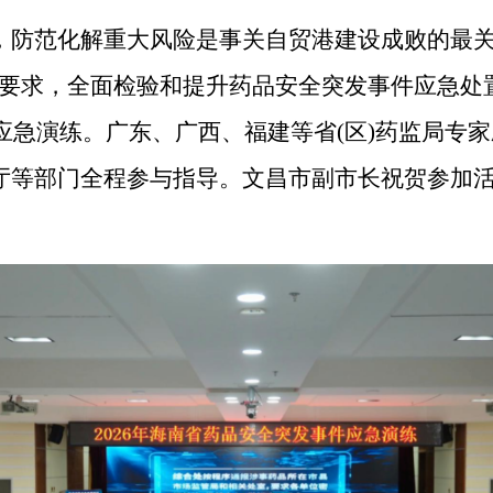
，
防
范化解重大风险是事关自贸港建设成败的最关
新要求，全面检验和提升药品安全突发事件应急处
应急演练。广东、广西、福建等省
(区)
药监局专家
厅等部门全程参与
指导
。文昌市副市长祝贺参加