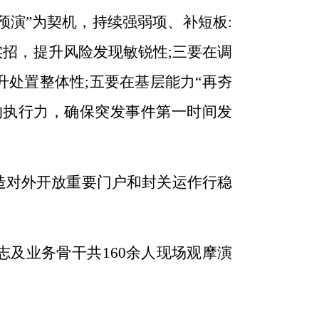
预演”为契机，持续强弱项、补短板:
实招，提升风险发现敏锐性;三要在调
升处置整体性;五要在基层能力“再夯
”的执行力，确保突发事件第一时间发
造对外开放重要门户和
封关运作行稳
志及业务骨干共
160
余人现场观摩演