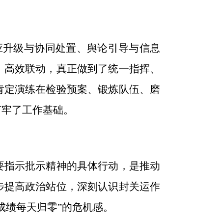
应升级与协同处置、舆论引导与信息
、高效联动，真正做到了统一指挥、
肯定演练在检验预案、锻炼队伍、磨
打牢了工作基础。
要指示批示精神的具体行动，是
推动
步提高政治站位，深刻认识封关运作
成绩每天归零”的危机感。