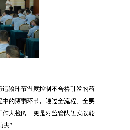
药运输环节温度控制不合格引发的药
程中的薄弱环节。通过全流程、全要
工作大检阅，更是对监管队伍实战能
功夫”。