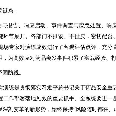
置链条。
生与报告、响应启动、事件调查与应急处置、响
键环节展开。各部门不推诿、不扯皮，密切配合
现场专家对演练成效进行了客观评估点评，充分
用，为高效应对药品突发事件积累了实战经验、
坚固防线。
次演练是
贯彻落实习近平总书记关于药品安全重
置工作部署落地见效的重要抓手。全系统要进一
径深刻变革的新形势，始终保持“风险随时都在、