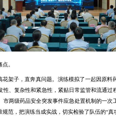
痛点。
不搞花架子，直奔真问题。演练模拟了一起因原料
发性、复杂性和紧急性，紧贴日常监管和流通过
、市两级药品安全突发事件应急处置机制的一次
准规范，把演练当成实战，切实检验了队伍的“真