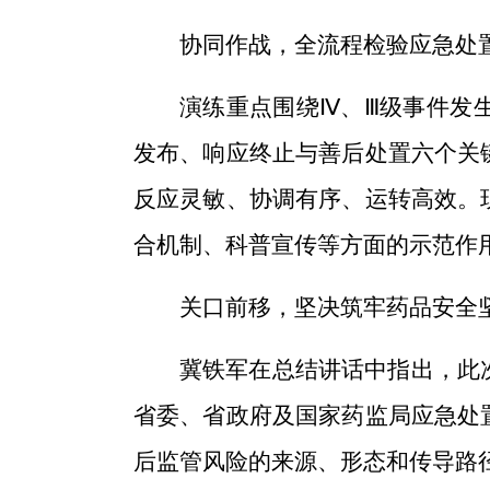
协同作战，全流程检验应急处
演练重点围绕Ⅳ、Ⅲ级事件发
发布、响应终止与善后处置六个关
反应灵敏、协调有序、运转高效。
合机制、科普宣传等方面的示范作
关口前移，坚决筑牢药品安全
冀铁军在总结讲话中指出，此
省委、省政府及国家药监局应急处
后监管风险的来源、形态和传导路