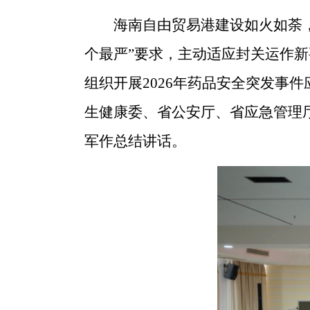
海南自由贸易港建设如火如荼
个最严”要求，主动适应封关运作
组织开展
2026
年药品安全突发事件
生健康委、省公安厅、省应急管理
军作总结讲话。