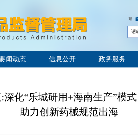
繁
要闻动态
信息公开
政务服务
:深化“乐城研用+海南生产”模
助力创新药械规范出海