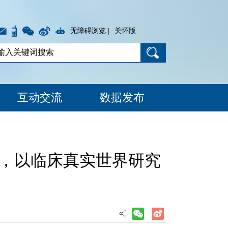
无障碍浏览 |
关怀版
互动交流
数据发布
式，以临床真实世界研究