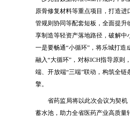
原骨修复材料
等重点
项目
，打造
进
管规则协同等配套
短板，全面提升
享制造等轻资产落地路径，破解中
一是
要畅通“小循环”，将乐城打造
融入“大循环”，对标ICH指导原
端、开放端“三端”联动，构筑全
擎。
省药监局将以此次会议为契机
蓄水池，助力全省医药产业高质量