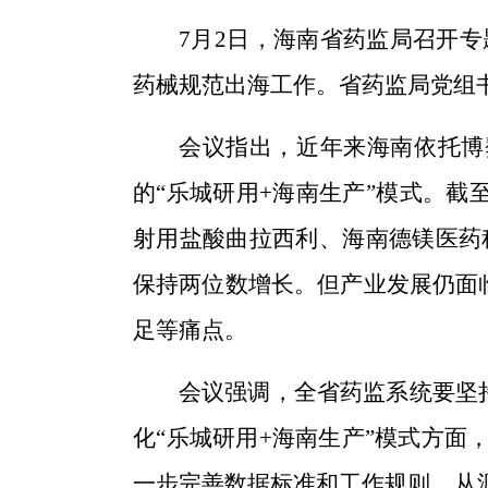
7月2日
，海南省药监局召开专
药
械
规范出海工作。省药监局
党组
会议指出，近年来海南依托博
的“乐城研用+海南生产”模式。截
射用盐酸
曲拉西利、海南德镁医药
保持两位数增长。但产业发展仍面
足
等痛点。
会议强调，全省药监系统要
坚
化“乐城研用+海南生产”模式方面
一步完善数据标准和工作规则
，从