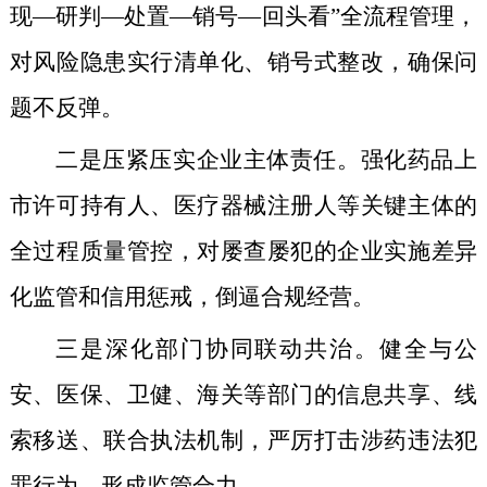
现—研判—处置—销号—回头看”全流程管理，
对风险隐患实行清单化、销号式整改，确保问
题不反弹。
二是压紧压实企业主体责任。强化药品上
市许可持有人、医疗器械注册人等关键主体的
全过程质量管控，对屡查屡犯的企业实施差异
化监管和信用惩戒，倒逼合规经营。
三是深化部门协同联动共治。健全与公
安、医保、卫健、海关等部门的信息共享、线
索移送、联合执法机制，严厉打击涉药违法犯
罪行为，形成监管合力。