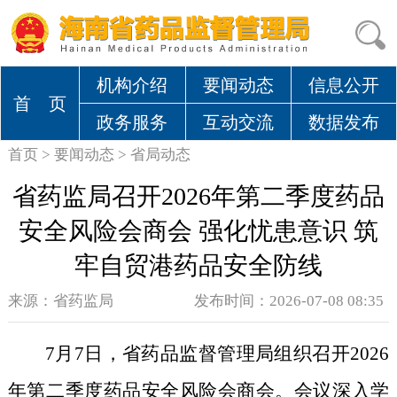
机构介绍
要闻动态
信息公开
首 页
政务服务
互动交流
数据发布
首页
>
要闻动态
>
省局动态
省药监局召开2026年第二季度药品
安全风险会商会 强化忧患意识 筑
牢自贸港药品安全防线
来源：
省药监局
发布时间：2026-07-08 08:35
7
月
7
日，省药品监督管理局组织召开
2026
年第二季度药品安全风险会商会。会议深入学