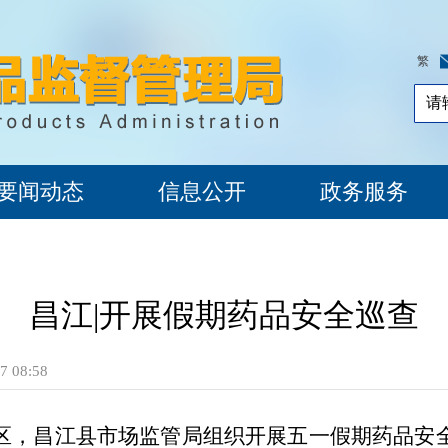
繁
要闻动态
信息公开
政务服务
昌江|开展假期药品安全巡查
 08:58
区，
昌江县市场监管局组织开展
五一假期药品安