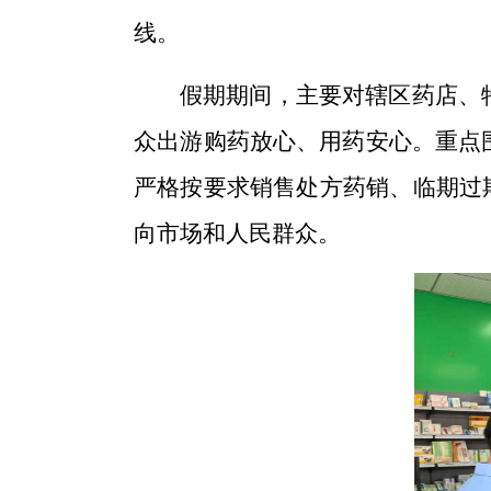
线
。
假期期间，主要
对辖区药店、
众
出游
购药放心、用药安心。重点
严格按要求销售
处方药销、临期过
向市场和人民群众。