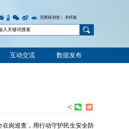
无障碍浏览 |
关怀版
互动交流
数据发布
全在岗巡查
，用行动守护
民生安全防