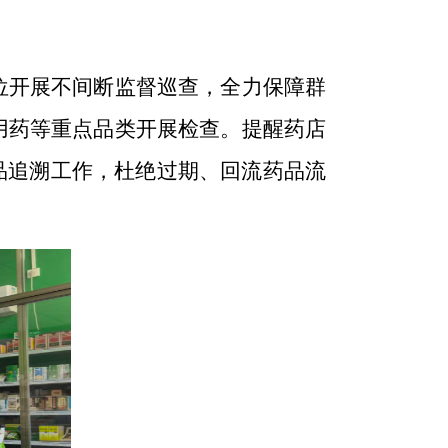
位开展不间断监督
巡
查，全力保障群
用药
等重点品类开展
检查
。
提醒药店
药品追溯工作，杜绝过期、回流药品流