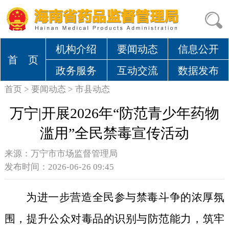
机构介绍
要闻动态
信息公开
首 页
政务服务
互动交流
数据发布
首页
>
要闻动态
>
市县动态
万宁|开展2026年“防范青少年药物
滥用”全民禁毒宣传活动
来源：
万宁市市场监督管理局
发布时间：2026-06-26 09:45
为进一步营造全民参与禁毒斗争的浓厚氛
围，提升公众对毒品的识别与防范能力，筑牢