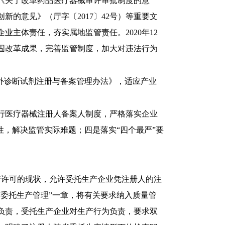
院《关于改革药品医疗器械审评审批制度的意
新的意见》（厅字〔2017〕42号）等重要文
主体责任，夯实属地监管责任。2020年12
固改革成果，完善监管制度，加大对违法行为
体外诊断试剂注册与备案管理办法》，适应产业
。
行医疗器械注册人备案人制度，严格落实企业
性，解决监管实际难题；四是落实“四个最严”要
产许可的现状，允许受托生产企业凭注册人的注
“委托生产管理”一章，将有关要求纳入质量管
负责，受托生产企业对生产行为负责，要求双