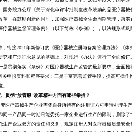
中央、国务院高度重视医疗器械质量安全。
2015年以来，国务
厅、国务院办公厅《关于深化审评审批制度改革鼓励药品医疗器械创
革，在鼓励创新的同时，加强医疗器械全生命周期管理，落实企业
《医疗器械监督管理条例》（以下简称《条例》），以法规形式巩
神，衔接2021年新修订的《医疗器械注册与备案管理办法》《
研究和广泛征求意见的基础上，对现行《办法》进行了全面修订
一是贯彻落实《条例》对医疗器械生产监管的最新要求，全面推
化有关申报资料和程序要求；三是丰富完善监管手段，提高可操作
度。
度、贯彻
“放管服”改革精神方面有哪些举措？
改变医疗器械生产企业需凭自身所持有的注册证方可申请办理生
和同一产品同一时期只能委托一家企业进行生产的限制，删除了
托生产企业双方的责任和义务，规定注册人对医疗器械质量安全