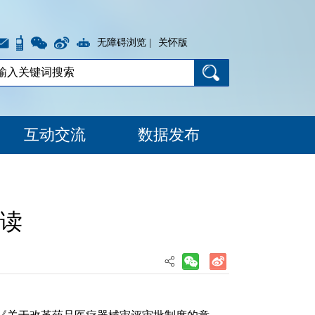
无障碍浏览 |
关怀版
互动交流
数据发布
读