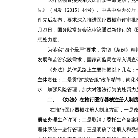
医疗器械直接关系人民群众生命健康，党
见》（国发〔2015〕44号）、中共中央办公
件先后发布，要求深入推进医疗器械审评审批改
月21日，国务院常务会议审议通过新修订的
惩处力度。
为落实
“四个最严”要求，贯彻《条例》精
发展和监管实践需求，国家药监局在深入调查
《办法》总体思路上主要把握以下几点：
主体责任；二是贯彻
“放管服”改革精神，简
求，加强风险管理，加大对违法行为的处罚力
二、
《办法》在推行医疗器械注册人制
在推行医疗器械注册人制度方面，一是
册证办理生产许可；二是取消了委托生产备案
理体系统一进行管理；三是明确了注册人和受