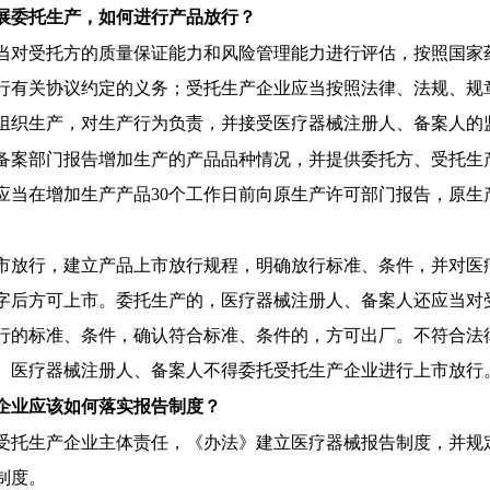
展委托生产，如何进行产品放行？
当对受托方的质量保证能力和风险管理能力进行评估，按照国家
行有关协议约定的义务；受托生产企业应当按照法律、法规、规
组织生产，对生产行为负责，并接受医疗器械注册人、备案人的
备案部门报告增加生产的产品品种情况，并提供委托方、受托生
应当在增加生产产品
30个工作日前向原生产许可部门报告，原
。
市放行，建立产品上市放行规程，明确放行标准、条件，并对医
字后方可上市。委托生产的，医疗器械注册人、备案人还应当对
行的标准、条件，确认符合标准、条件的，方可出厂。不符合法
。医疗器械注册人、备案人不得委托受托生产企业进行上市放行
企业应该如何落实报告制度？
受托生产企业主体责任，《办法》建立医疗器械报告制度，并规
制度。