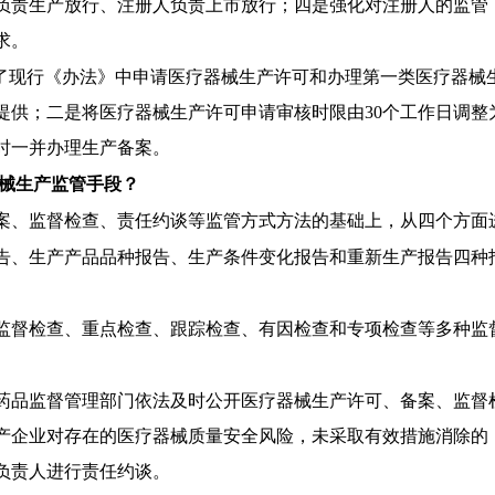
负责生产放行、注册人负责上市放行；四是强化对注册人的监管
求。
消了现行《办法》中申请医疗器械生产许可和办理第一类医疗器械
提供；二是将医疗器械生产许可申请审核时限由30个工作日调整
时一并办理生产备案。
械生产监管手段？
案、监督检查、责任约谈等监管方式方法的基础上，从四个方面
告、生产产品品种报告、生产条件变化报告和重新生产报告四种
监督检查、重点检查、跟踪检查、有因检查和专项检查等多种监
药品监督管理部门依法及时公开医疗器械生产许可、备案、监督
产企业对存在的医疗器械质量安全风险，未采取有效措施消除的
负责人进行责任约谈。