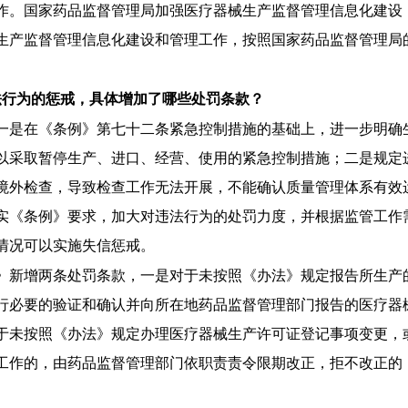
作。国家药品监督管理局加强医疗器械生产监督管理信息化建设
生产监督管理信息化建设和管理工作，按照国家药品监督管理局
行为的惩戒，具体增加了哪些处罚条款？
一是在《条例》第七十二条紧急控制措施的基础上，进一步明确
以采取暂停生产、进口、经营、使用的紧急控制措施；二是规定
境外检查，导致检查工作无法开展，不能确认质量管理体系有效
实《条例》要求，加大对违法行为的处罚力度，并根据监管工作
情况可以实施失信惩戒。
》新增两条处罚条款，一是对于未按照《办法》规定报告所生产
行必要的验证和确认并向所在地药品监督管理部门报告的医疗器
对于未按照《办法》规定办理医疗器械生产许可证登记事项变更，
工作的，由药品监督管理部门依职责责令限期改正，拒不改正的，