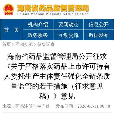
机构介绍
要闻动态
信息公开
首 页
政务服务
互动交流
数据发布
首页
>
互动交流
>
征集调查
海南省药品监督管理局公开征求
《关于严格落实药品上市许可持有
人委托生产主体责任强化全链条质
量监管的若干措施（征求意见
稿）》意见
来源：
药品注册与生产处
发布时间：2026-05-11 08:48