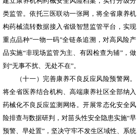
建立康养机构药械安全
风险
档案，实行分级分
类监管。依托三医联动一张网，将全省康养机
构药械流转数据接入省级智慧监管平台，实现
重点品种“一物一码”全链条追溯，对高风险产
品实施“非现场监管
为主、有因检查为辅
”，做
到“无事不扰、无处不在”。
（十
一
）完善康养不良反应风险预警网。
将全省医养结合机构、高端康养社区全部纳入
药械化不良反应监测网络。开展常态化安全风
险排查与数据研判，对苗头性安全隐患实施“早
预警、早处置”，坚决守牢不发生区域性、系统