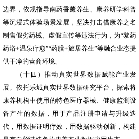
边界，
依规指导南药香薰养生、康养研学科普
等沉浸式体验场景发展，坚决打击借康养之名
制售假劣药械、虚假宣传等违法行为，为“黎药
药浴+温泉疗愈”“药膳+旅居养生”等融合业态提
供干净的营商环境。
（十
四
）推动真实世界数据赋能产业发
展。依托乐城真实世界数据研究平台，探索将
康养机构中使用的特色医疗器械、健康监测设
备产生的数据，用于产品注册申请与升级迭
代
，
用数据证明疗效，用数据驱动创新，构建