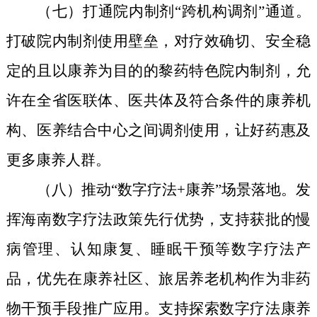
（七）打通院内制剂“跨机构调剂”通道。
打破院内制剂使用壁垒
，
对疗效确切、安全稳
定的
且以康养为目的的
黎药特色院内制剂，允
许在全省医联体、医共体及符合条件的康养机
构、医养结合中心之间调剂使用，让好药惠及
更多康养人群。
（八）推动“数字疗法+康养”场景落地。发
挥海南数字疗法政策先行优势，支持获批的慢
病管理、认知康复、睡眠干预等数字疗法产
品，优先在康养社区、旅居养老机构作为非药
物干预手段推广应用。
支持探索
数字疗法康养