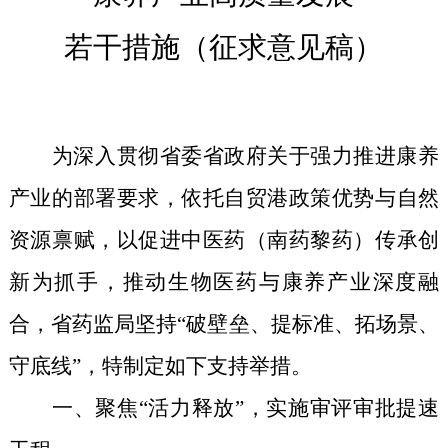
若干措施
（征求意见稿）
为深入贯彻省委省政府关于强力推进康养
产业的部署
要求
，依托自贸港政策优势与自然
资源禀赋，以促进中医药（南药黎药）传承创
新为抓手，推动生物医药与康养产业深度融
合，省药监局坚持“破壁垒、提标准、拓场景、
守底线”，特制定如下
支持
举措
。
一、聚焦“活力
释放
”，实施审评审批提速