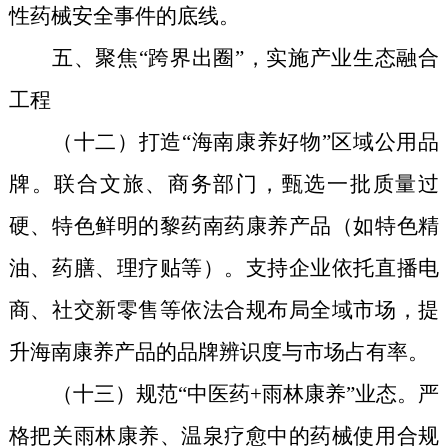
性药械安全事件的底线。
五、聚焦“跨界出圈”，实施产业生态融合
工程
（十
二
）打造“海南康养好物”区域公用品
牌。联合文旅、商务部门，甄选一批质量过
硬、特色鲜明的黎药南药康养产品（如特色精
油、药膳、理疗贴等）。支持企业依托直播电
商、社交新零售
等依法合规
布局全域市场，提
升海南康养产品的品牌辨识度与市场占有率。
（十
三
）规范“中医药+雨林康养”业态。严
格把关雨林康养、温泉疗愈中的药械使用合规