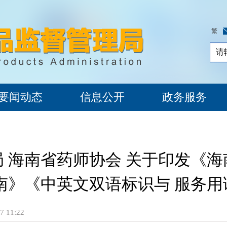
繁
要闻动态
信息公开
政务服务
 海南省药师协会 关于印发《
南》《中英文双语标识与 服务
 11:22