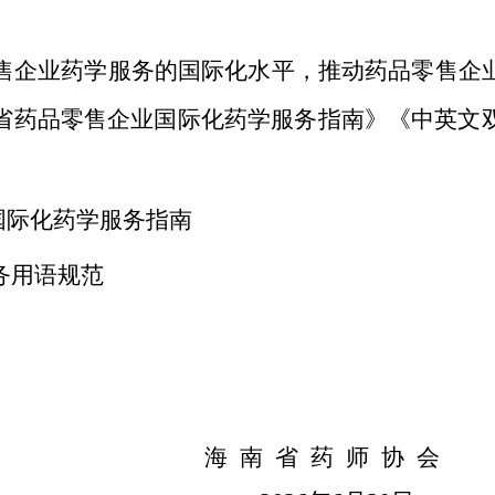
售企业药学服务的国际化水平，推动药品零售企
省药品零售企业国际化药学服务指南》《中英文
。
国际化药学服务指南
务用语规范
督管理局 海
南
省
药
师
协
会