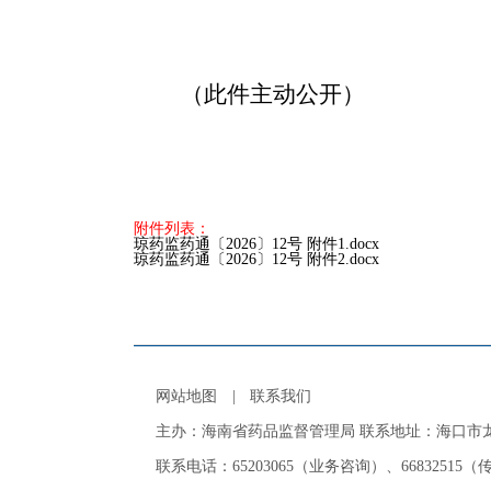
（此件主动公开）
附件列表：
琼药监药通〔2026〕12号 附件1.docx
琼药监药通〔2026〕12号 附件2.docx
网站地图
|
联系我们
主办：海南省药品监督管理局 联系地址：海口市龙
联系电话：65203065（业务咨询）、66832515（