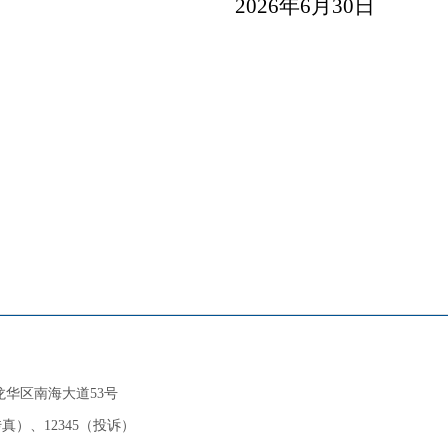
2026年6月
30
日
华区南海大道53号
传真）、12345（投诉）