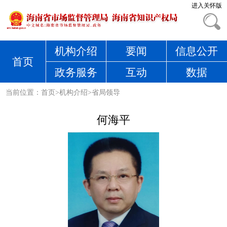
进入关怀版
机构介绍
要闻
信息公开
首页
政务服务
互动
数据
当前位置：
首页
>
机构介绍
>
省局领导
何海平