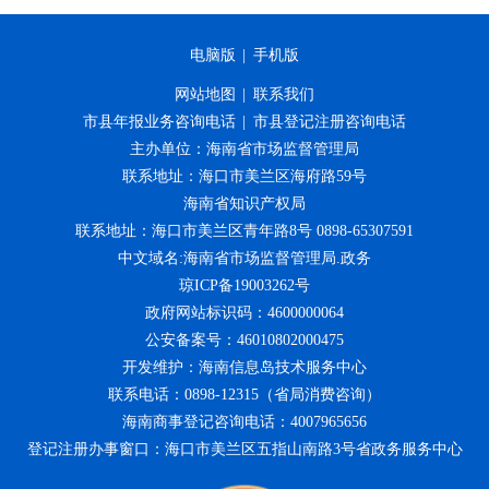
电脑版
|
手机版
网站地图
|
联系我们
市县年报业务咨询电话
|
市县登记注册咨询电话
主办单位：海南省市场监督管理局
联系地址：海口市美兰区海府路59号
海南省知识产权局
联系地址：海口市美兰区青年路8号 0898-65307591
中文域名:海南省市场监督管理局.政务
琼ICP备19003262号
政府网站标识码：4600000064
公安备案号：46010802000475
开发维护：海南信息岛技术服务中心
联系电话：0898-12315（省局消费咨询）
海南商事登记咨询电话：4007965656
登记注册办事窗口：海口市美兰区五指山南路3号省政务服务中心