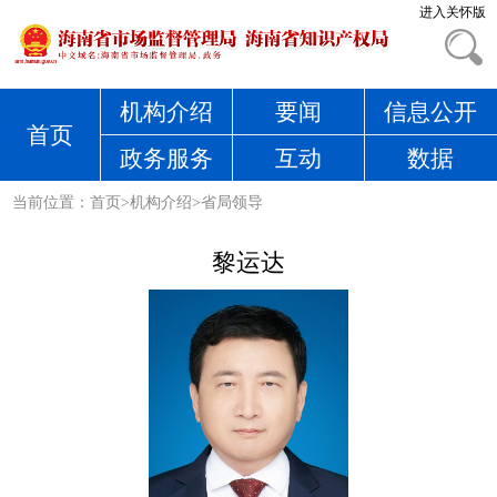
进入关怀版
机构介绍
要闻
信息公开
首页
政务服务
互动
数据
当前位置：
首页
>
机构介绍
>
省局领导
黎运达