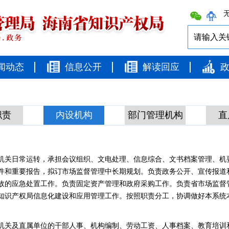
无
闻动态
信息公开
解读回应
职责
内设机构
部门管理机构
直
机关日常运转，承担会议组织、文电处理、信息综合、文书档案管理、机
件和重要报告，拟订市场监督管理中长期规划。负责政务公开、宣传报道
故的应急处置工作。负责固定资产管理和政府采购工作。负责省市场监督
识产权局信息化建设和应用管理工作。按照职责分工，协调做好本系统本.
机关及直属单位的干部人事、机构编制、劳动工资、人事档案、教育培训