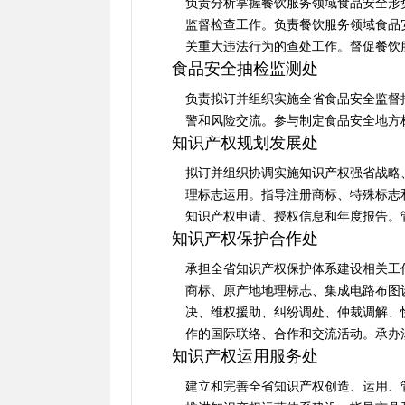
负责分析掌握餐饮服务领域食品安全形
监督检查工作。负责餐饮服务领域食品
关重大违法行为的查处工作。督促餐饮
食品安全抽检监测处
负责拟订并组织实施全省食品安全监督
警和风险交流。参与制定食品安全地方
知识产权规划发展处
拟订并组织协调实施知识产权强省战略
理标志运用。指导注册商标、特殊标志
知识产权申请、授权信息和年度报告。
知识产权保护合作处
承担全省知识产权保护体系建设相关工
商标、原产地地理标志、集成电路布图
决、维权援助、纠纷调处、仲裁调解、
作的国际联络、合作和交流活动。承办
知识产权运用服务处
建立和完善全省知识产权创造、运用、