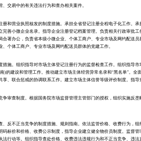
营、交易中的有关违法行为和查办相关案件。
注册和营业执照核发的制度措施。承担全省登记注册全程电子化工作。承
立完善小微企业名录。指导企业注册登记档案管理。负责相关行政审批工
局合署办公，负责省本级小微企业、个体工商户、专业市场及网约配送员
业、个体工商户、专业市场及网约配送员群体的党建工作。
度措施。组织指导对市场主体登记注册行为的监督检查工作。组织指导市
南)的建设和管理工作。推动建立市场主体经营异常名录和“黑名单”。全面
共享、联合惩戒的协调联系工作。建立市场主体信誉等级评价制度。指导
竞争审查制度。根据国务院市场监督管理主管部门的授权，组织实施反垄
查、反不正当竞争的制度措施、规则指南。依法监管价格、收费行为，组
明码标价和价格、收费公示制度，指导企业建立健全物价员制度。监督管
执法行动等。组织指导查处价格、收费违法违规行为和不正当竞争、违法