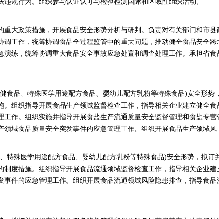
法违规行为。组织参与认证认可与检验检测国际和区域性组织活动。
的重大政策措施，开展食品安全形势分析与研判。负责对有关部门和市县
协调工作，统筹协调食品全过程监管中的重大问题，推动健全食品安全跨
急演练，统筹协调重大食品安全事故应急处置和调查处理工作。承担省食
保健食品、特殊医学用途配方食品、婴幼儿配方乳粉等特殊食品)安全形势
施。组织指导开展食品生产领域监督检查工作，指导相关企业建立健全食
理工作。组织实施并指导开展食盐生产流通质量安全监督管理和食盐专营
领域食品质量安全突发事件的应急管理工作。组织开展食品生产领域风..
品、特殊医学用途配方食品、婴幼儿配方乳粉等特殊食品)安全形势，拟订
的制度措施。组织指导开展食品流通领域监督检查工作，指导相关企业建
发事件的应急管理工作。组织开展食品流通领域风险隐患排查，指导食品