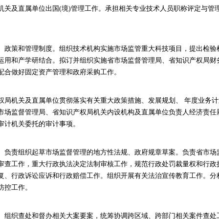
机关及直属单位出国(境)管理工作。承担相关专业技术人员职称评定与管
、政策和管理制度。组织技术机构实施市场监管重大科技项目，提出检验
运用和产学研结合。拟订并组织实施省市场监督管理局、省知识产权局财
配合做好固定资产管理和政府采购工作。
权局机关及直属单位贯彻落实有关重大政策措施、发展规划、 年度业务
市场监督管理局、省知识产权局机关内设机构及直属单位负责人经济责任
审计机关委托的审计事项。
。负责组织起草市场监督管理的地方性法规、政府规章草案。负责省市场
审查工作，重大行政执法决定法制审核工作，规范行政处罚裁量权和行政
复、行政诉讼应诉和行政赔偿工作。组织开展有关法治宣传教育工作。分
防控工作。
。组织查处和督办相关大案要案，统筹协调跨区域、跨部门相关案件查处