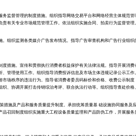
服务监督管理的制度措施。组织指导网络交易平台和网络经营主体规范管
负责有关专业市场规范管理工作。依法组织实施合同、拍卖行为监督管理
施。组织监测各类媒介广告发布情况。指导广告审查机构和广告行业组织
。
制度措施。宣传和贯彻执行消费者权益保护有关法律法规。指导开展消费
析、管理使用工作。组织指导消费投诉信息及市场主体违规记录公示工作
游市场秩序的违法行为。指导省消费者委员码标价和价格、收费公示制度
织、协调开展打击传销综治考评、联合执法行动等。组织指导查处价格、.
政策措施及产品和服务质量提升制度。承担统筹质量基 础设施协同服务及
产品召回制度组织实施重大工程设备质量监理和产品防伪工作，开展服务