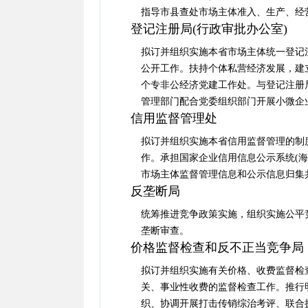
指导市县查处市场主体准入、生产、经
登记注册局(行政审批办公室)
拟订并组织实施本省市场主体统一登记
公开工作。扶持个体私营经济发展，建
个专非公经济党建工作处。与登记注册
管理部门配合党委组织部门开展小微企
信用监督管理处
拟订并组织实施本省信用监督管理的制
作。承担国家企业信用信息公示系统(海
市场主体监督管理信息和公示信息归集
反垄断局
统筹推进竞争政策实施，组织实施公平
垄断审查。
价格监督检查和反不正当竞争局
拟订并组织实施有关价格、收费监督检
关、事业性收费的监督检查工作。推行
织、协调开展打击传销综治考评、联合