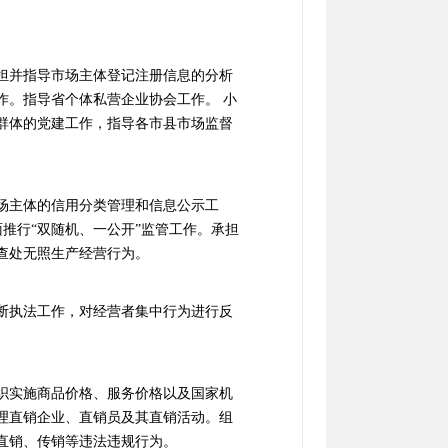
担并指导市场主体登记注册信息的分析
作。指导省个体私营企业协会工作。 小
群体的党建工作，指导各市县市场监督
场主体的信用分类管理和信息公示工
推行“双随机、一公开”监管工作。承担
查处无照生产经营行为。
断执法工作，对经营者集中行为进行反
织实施商品价格、服务价格以及国家机
理直销企业、直销员及其直销活动。组
直销、传销等违法违规行为。