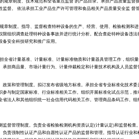
作的规章制度、技术规范和全省重点监督 的产品目录。承担产品质量监督
性监督。 依法承担工业产品生产许可管理和食品相关产品质量安全监 督
关规章制度。指导、监督检查特种设备的生产、经营、使用、检验检测和进
权限组织调查处理特种设备事故并进行统计分析。配合查处特种设备违法
设备安全科技研究和推广应用。
承担全省计量基准、计量标准、计量标准物质和计量器具管理工作，组织
。承担商品量、市场计量行为、计量仲裁检定和计量技术机构及人员监督
、政策和管理制度。拟订发布省级地方标准。承担全省专业标准化技术委
织参与制定国家标准、行业标准相关工作。组织开展标准化试点示范，推
全省法人和其他组织统一社会信用代码相关工作。管理商品条码工作。组
测监督管理制度。负责全省检验检测机构资质认定(计量认定)和监督检查
。负责强制性认证产品和自愿性认证产品的监督和管理。指导认证行业和