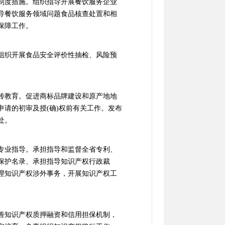
制度措施。组织指导开展餐饮服务企业
导餐饮服务领域问题食品核查处置和相
保障工作。
组织开展食品安全评价性抽检、风险预
传教育。促进商标品牌建设和原产地地
请的初审及授(确)权前有关工作。发布
处。
专业指导。承担指导和监督全省专利、
保护名录、承担指导知识产权行政裁
理知识产权涉外事务，开展知识产权工
善知识产权质押融资和信用担保机制，