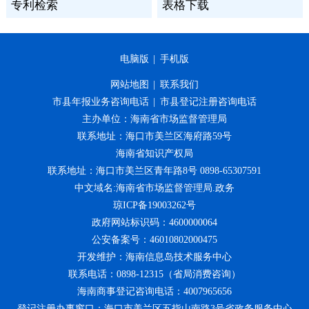
专利检索
表格下载
电脑版
|
手机版
网站地图
|
联系我们
市县年报业务咨询电话
|
市县登记注册咨询电话
主办单位：海南省市场监督管理局
联系地址：海口市美兰区海府路59号
海南省知识产权局
联系地址：海口市美兰区青年路8号 0898-65307591
中文域名:海南省市场监督管理局.政务
琼ICP备19003262号
政府网站标识码：4600000064
公安备案号：46010802000475
开发维护：海南信息岛技术服务中心
联系电话：0898-12315（省局消费咨询）
海南商事登记咨询电话：4007965656
登记注册办事窗口：海口市美兰区五指山南路3号省政务服务中心