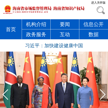
进入关怀版
机构介绍
要闻
信息公开
首页
政务服务
互动
数据
习近平：加快建设健康中国