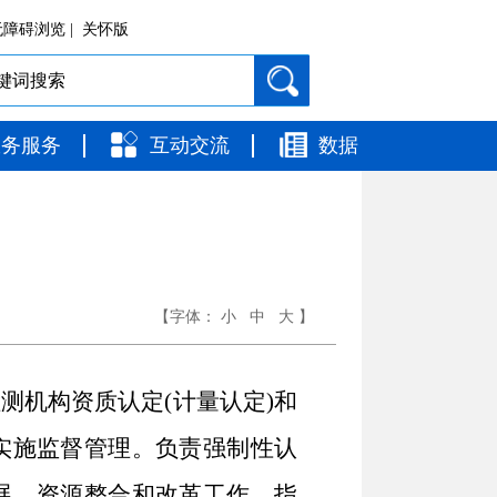
障碍浏览 |
关怀版
政务服务
互动交流
数据
【字体：
小
中
大
】
测机构资质认定(计量认定)和
实施监督管理。负责强制性认
展、资源整合和改革工作，指