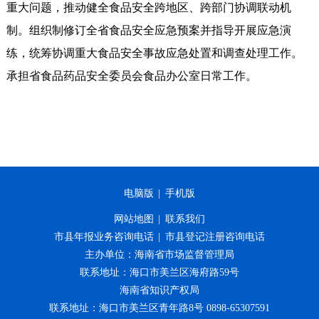
重大问题，推动健全食品安全跨地区、跨部门协调联动机
制。组织制修订全省食品安全应急预案并指导开展应急演
练，统筹协调重大食品安全事故应急处置和调查处理工作。
承担省食品药品安全委员会食品办公室日常工作。
电脑版
|
手机版
网站地图
|
联系我们
市县年报业务咨询电话
|
市县登记注册咨询电话
主办单位：海南省市场监督管理局
联系地址：海口市美兰区海府路59号
海南省知识产权局
联系地址：海口市美兰区青年路8号 0898-65307591