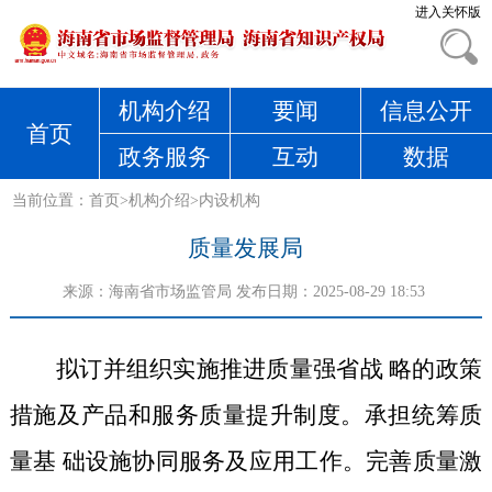
进入关怀版
机构介绍
要闻
信息公开
首页
政务服务
互动
数据
当前位置：
首页
>
机构介绍
>
内设机构
质量发展局
来源：
海南省市场监管局
发布日期：2025-08-29 18:53
拟订并组织实施推进质量强省战 略的政策
措施及产品和服务质量提升制度。承担统筹
质
量基 础设施协同服务及应用工作。完善质量激