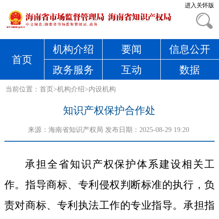
进入关怀版
机构介绍
要闻
信息公开
首页
政务服务
互动
数据
当前位置：
首页
>
机构介绍
>
内设机构
知识产权保护合作处
来源：
海南省知识产权局
发布日期：2025-08-29 19:20
承担全省知识产权保护体系建设相关工
作。指导商标、专利侵权判断标准的执行，负
责对商标、专利执法工作的专业指导。承担指