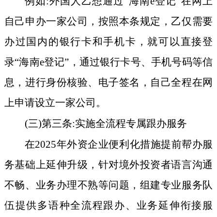
例如:外国人乙想通过“海南
e
登记”在网上
自己申办一家公司，按照本条规定，乙仅需要
办过国内的银行卡和手机卡，就可以直接登
录“海南
e
登记”，通过银行卡号、手机号码等信
息，进行身份核验、电子签名，自己全程在网
上申请设立一家公司。
(三)第三条:实施全流程专属跟办服务
在
2025
年外资企业便利化措施提前帮办服
务基础上延伸升级，针对境外投资者语言沟通
不畅、业务办理不熟等问题，组建专业服务队
伍提供多语种全流程跟办、业务延伸衔接服