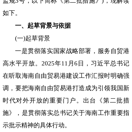
监规
3
号，
以下简称《第二批措施》)，现解读
如下。
一、起草背景与依据
(一)起草背景
一是贯彻落实国家战略部署，服务自贸港
高水平开放。
2025
年
11
月
6
日，习近平总书记
在听取海南自由贸易港建设工作汇报时明确强
调，要把海南自由贸易港打造成为引领我国新
时代对外开放的重要门户。出台《第二批措
施》，是贯彻落实总书记关于海南工作重要指
示批示精神的具体行动。