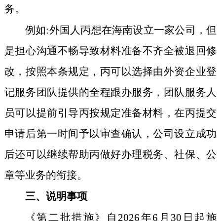
务。
例如:外国人丙想在海南设立一家公司，但
是担心沟通不畅导致材料准备不齐全被退回修
改，按照本条规定，丙可以选择由外资企业登
记服务团队提供的全程跟办服务，团队服务人
员可以提前引导丙按规定准备材料，在丙提交
申请后第一时间予以审查确认，公司设立成功
后还可以继续帮助丙做好办理税务、社保、公
章等业务的衔接。
三、说明事项
《第二批措施》自
2026
年
6
月
30
日起施