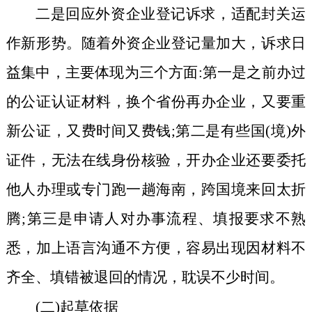
二是回应外资企业登记诉求，适配封关运
作新形势。
随着外资企业登记量加大，诉求日
益集中，主要体现为三个方面:第一是之前办过
的公证认证材料，换个省份再办企业，又要重
新公证，又费时间又费钱;第二是有些国(境)外
证件，无法在线身份核验，开办企业还要委托
他人办理或专门跑一趟海南，跨国境来回太折
腾;第三是申请人对办事流程、填报要求不熟
悉，加上语言沟通不方便，容易出现因材料不
齐全、填错被退回的情况，耽误不少时间。
(二)起草依据