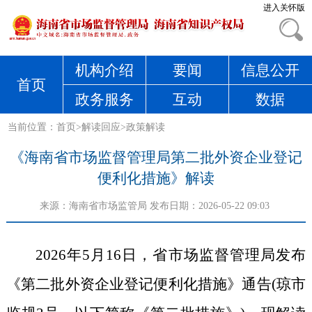
进入关怀版
机构介绍
要闻
信息公开
首页
政务服务
互动
数据
当前位置：
首页
>
解读回应
>
政策解读
《海南省市场监督管理局第二批外资企业登记
便利化措施》解读
来源：
海南省市场监管局
发布日期：2026-05-22 09:03
2026
年
5
月
16
日，省市场监督管理局发布
《第二批外资企业登记便利化措施》通告(琼市