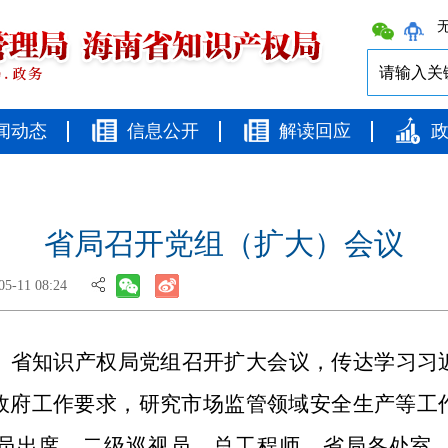
无
闻动态
信息公开
解读回应
省局召开党组（扩大）会议
-11 08:24
局、省知识产权局党组召开扩大会议，传达学习习
政府工作要求，研究市场监管领域安全生产等工
员出席，二级巡视员，总工程师，省局各处室