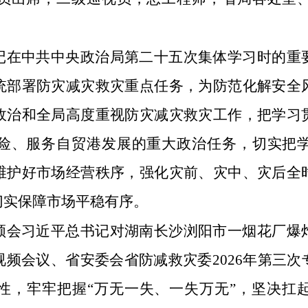
记在中共中央政治局第二十五次集体学习时的重
统部署防灾减灾救灾重点任务，为防范化解安全
政治和全局高度重视防灾减灾救灾工作，把学习
险、服务自贸港发展的重大政治任务，切实把
维护好市场经营秩序，强化灾前、灾中、灾后全
切实保障市场平稳有序。
领会习近平总书记对湖南长沙浏阳市一烟花厂爆
频会议、省安委会省防减救灾委2026年第三
性，牢牢把握“万无一失、一失万无”，坚决扛