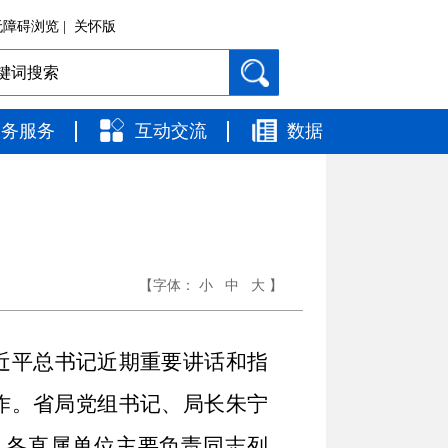
障碍浏览 |
关怀版
政务服务
互动交流
数据
【字体：
小
中
大
】
近平总书记近期重要讲话和指
作。省局党组书记、局长朱宁
、各直属单位主要负责同志列