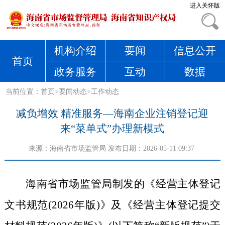
进入关怀版
机构介绍
要闻
信息公开
首页
政务服务
互动
数据
当前位置：
首页
>
要闻动态
>
工作动态
减负增效 精准服务—海南企业注销登记迎
来“菜单式”办理新模式
来源：
海南省市场监管局
发布日期：2026-05-11 09:37
海南省市场监管局制发的《经营主体登记
文书规范(2026年版)》及《经营主体登记提交