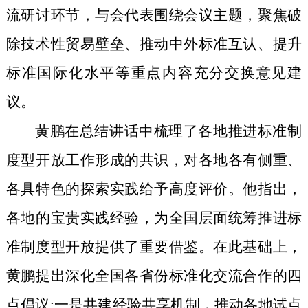
流研讨环节，与会代表围绕
会议
主题，聚焦破
除技术性贸易壁垒、推动中外标准互认、提升
标准国际化水平等重点
内容
充分交换意见
建
议
。
黄鹏在总结讲话中梳理了各地推进标准制
度型开放工作形成的共识，对各地各有侧重、
各具特色的探索实践给予高度评价。他指出，
各地的宝贵实践经验，为全国层面统筹推进标
准制度型开放提供了重要借鉴。在此基础上，
黄鹏提出深化全国各省份标准化交流合作的四
点倡议:一是共建经验共享机制，推动各地试点