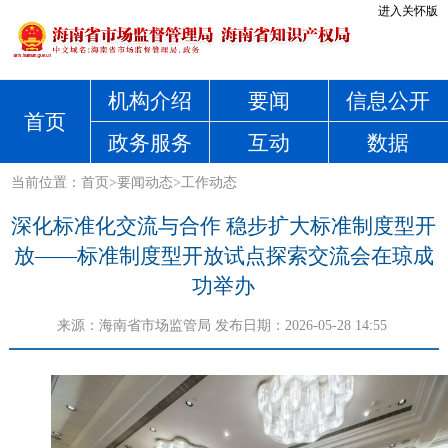
进入关怀版
机构介绍
要闻
信息公开
首页
政务服务
互动
数据
当前位置：
首页
>
要闻动态
>
工作动态
深化标准化交流与合作 稳步扩大标准制度型开
放——标准制度型开放试点探索交流会在琼成
功举办
来源：
海南省市场监管局
发布日期：2026-05-28 14:55