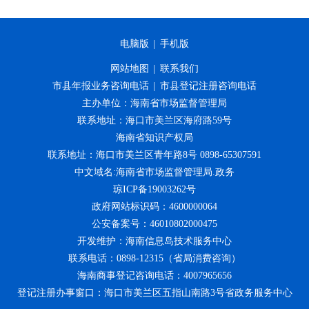
电脑版
|
手机版
网站地图
|
联系我们
市县年报业务咨询电话
|
市县登记注册咨询电话
主办单位：海南省市场监督管理局
联系地址：海口市美兰区海府路59号
海南省知识产权局
联系地址：海口市美兰区青年路8号 0898-65307591
中文域名:海南省市场监督管理局.政务
琼ICP备19003262号
政府网站标识码：4600000064
公安备案号：46010802000475
开发维护：海南信息岛技术服务中心
联系电话：0898-12315（省局消费咨询）
海南商事登记咨询电话：4007965656
登记注册办事窗口：海口市美兰区五指山南路3号省政务服务中心