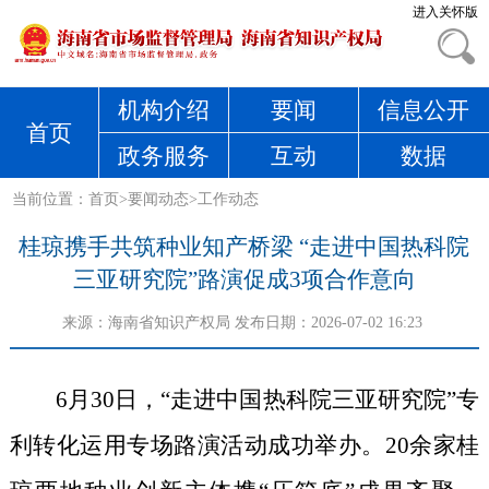
进入关怀版
机构介绍
要闻
信息公开
首页
政务服务
互动
数据
当前位置：
首页
>
要闻动态
>
工作动态
桂琼携手共筑种业知产桥梁 “走进中国热科院
三亚研究院”路演促成3项合作意向
来源：
海南省知识产权局
发布日期：2026-07-02 16:23
6月30日，“走进中国热科院三亚研究院”专
利转化运用专场路演活动成功举办。20余家桂