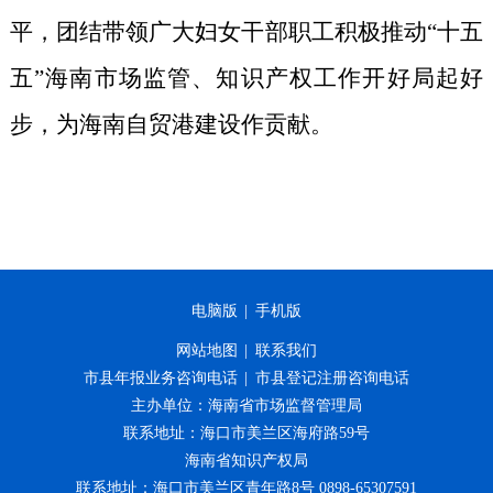
平，团结带领广大妇女干部职工积极推动“十五
五”海南市场监管、知识产权工作开好局起好
步，为海南自贸港建设作贡献。
电脑版
|
手机版
网站地图
|
联系我们
市县年报业务咨询电话
|
市县登记注册咨询电话
主办单位：海南省市场监督管理局
联系地址：海口市美兰区海府路59号
海南省知识产权局
联系地址：海口市美兰区青年路8号 0898-65307591