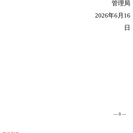
管理局
2026
年
6
月
16
日
— 0 —