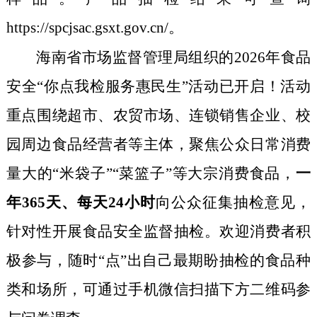
https://spcjsac.gsxt.gov.cn/
。
海南省市场监督管理局组织的
202
6
年食品
安全“你点我检
服务惠民生”活动已开启！
活动
重点围绕超市、农贸市场、连锁销售企业、校
园周边食品经营者等主体，聚焦公众日常消费
量大的“米袋子”“菜篮子”等大宗消费食品，
一
年
365
天、每天
24
小时
向公众征集抽检意见，
针对性开展食品安全监督抽检。欢迎消费者积
品种
极参与，随时“点”出自己最期盼抽检的食
类和场所，可通过手机微信扫描下方二维码参