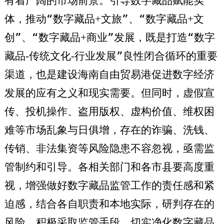
有着广阔的市场前景。引导数字藏品赋能实
体，推动“数字藏品
+
文旅”、“数字藏品
+
文
创”、“数字藏品
+
商业”发展，既是打造“数字
藏品
-
传统文化
-
行业发展”良性闭合循环的重要
渠道，也是建设海南自由贸易港促进数字经济
发展的应有之义和现实需要。但同时，虚假宣
传、投机操作、盗用版权、虚构价值、维权困
难等市场乱象与日俱增，存在的诈骗、洗钱、
传销、非法集资等风险隐患不容忽视，亟需监
管制约和引导。各相关部门和各市县要高度重
视，增强做好数字藏品监管工作的责任感和紧
迫感，结合各自职责和本地实际，研判存在的
风险，积极采取监管手段，切实净化数字藏品