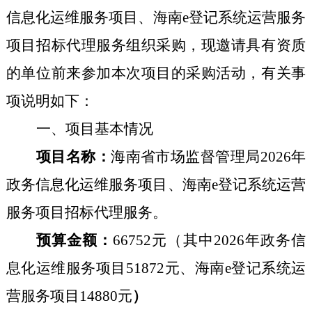
信息化运维服务项目
、海南
e登记系统运营服务
项目
招标代理
服务组织采购，现邀请
具有资质
的单位
前来参加本次项目的
采购
活动，有关事
项说明如下：
一、
项目
基本情况
项目名称：
海南省市场监督管理局
2026年
政务信息化运维服务项目
、海南
e登记系统运营
服务项目招标代理服务
。
预算金额：
66752元（其中
2026年政务信
息化运维服务项目
51872
元、
海南
e登记系统运
营服务项目
14880
元
）