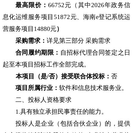
最高限价：
66752元（其中
2026年政务信
息化运维服务项目
51872
元、
海南
e登记系统运
营服务项目
14880
元
）
采购需求：
详见第三部分
采购需求
合同履约
期限：
自招标代理合同签定之日
起至本项目招标工作全部完成。
本项目（是
/否）接受联合体投标：
否
项目所属行业：
软件和信息技术服务业。
二、投标人资格要求
1.具有独立承担民事责任的能力。
投标人是企业（包括合伙企业）的，提供