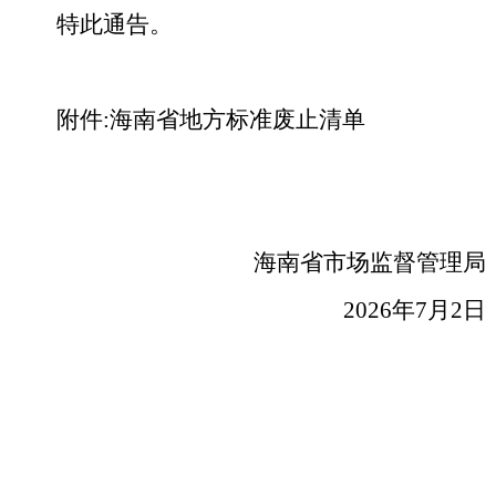
特此通告。
附件:海南省地方标准废止清单
海南省市场监督管理局
2026年7月2日
附件列表：
附件：海南省地方标准废止清单.xls
电脑版
|
手机版