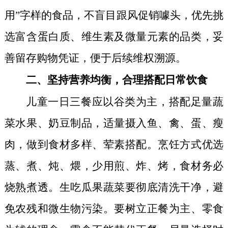
用”字样的食品，不盲目跟风促销噱头，优先挑
选富含蛋白质、维生素及微量元素的品类，妥
善留存购物凭证，便于后续维权溯源。
二、坚持营养均衡，合理搭配日常饮食
儿童一日三餐应以谷类为主，搭配足量蔬
菜水果、奶豆制品，适量摄入鱼、禽、蛋、瘦
肉，做到食材多样、荤素搭配。烹饪方式优选
蒸、煮、炖、煨，少用煎、炸、烤，食材务必
烧熟煮透。生吃瓜果蔬菜要彻底清洗干净，避
免农残和微生物污染。要树立正餐为主、零食