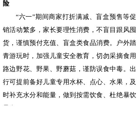
险
“
六一”期间商家打折满减、盲盒预售等促
销活动繁多，家长要理性消费，不盲目跟风囤
货，谨慎预付充值、盲盒类食品消费。户外踏
青游玩时，加强儿童安全教育，切勿采摘食用
路边野花、野果、野蘑菇，谨防误食中毒。出
行可提前备好儿童专用水杯、点心、水果，及
时补充水分和能量，做到按需饮食、杜绝暴饮
暴食。
祝小朋友们度过一个健康快乐的儿童节!