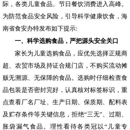
际，各类儿童食品、节日餐饮消费进入高峰
。
为防范食品安全风险，引导科学健康饮食，
海
南
省食安办特发布
如下
提示
:
一、科学选购食品，严把源头安全关口
家长为儿童选购食品，应优先选择正规商
超、农贸市场及持证合规门店，不购买流动摊
贩无溯源、无保障的食品。选购时仔细检查食
品包装是否密封完好，认真核对标签标识，重
点查看厂名厂址、生产日期、保质期、配料表
及贮存条件等关键信息，拒绝“三无”、过期、
胀袋漏气食品。理性看待各类冠以“儿童专