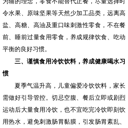
为辅的理念，零食不能替代正餐，尽量选择时
令水果、原味坚果等天然少加工品类，远离高
盐、高糖、高油及重口味刺激性零食，不在餐
前、睡前过量食用零食，养成规律饮食、吃动
平衡的良好习惯。
三、谨慎食用冷饮饮料，养成健康喝水习
惯
夏季气温升高，儿童偏爱冷饮饮料，家长
需做好引导管控。切忌空腹、餐后立即或剧烈
运动后大量食用冷饮，也不宜吃完冷饮即刻饮
用热水，避免刺激肠胃黏膜，引发肠胃紊乱、