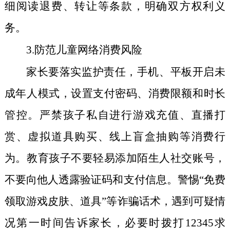
细阅读退费、转让等条款，明确双方权利义
务。
3.
防范儿童网络消费风险
家长要落实监护责任，手机、平板开启未
成年人模式，设置支付密码、消费限额和时长
管控。严禁孩子私自进行游戏充值、直播打
赏、虚拟道具购买、线上盲盒抽购等消费行
为。教育孩子不要轻易添加陌生人社交账号，
不要向他人透露验证码和支付信息。警惕“免费
领取游戏皮肤、道具”等诈骗话术，遇到可疑情
况第一时间告诉家长，必要时拨打
12345
求