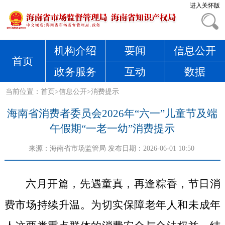
进入关怀版
机构介绍
要闻
信息公开
首页
政务服务
互动
数据
当前位置：
首页
>
信息公开
>
消费提示
海南省消费者委员会2026年“六一”儿童节及端
午假期“一老一幼”消费提示
来源：
海南省市场监管局
发布日期：2026-06-01 10:50
六月开篇，先遇童真，再逢粽香，节日消
费市场持续升温。为切实保障老年人和未成年