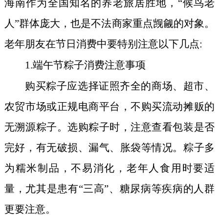
海
南作为全国知名的养老旅居胜地，“候鸟老
人”群体庞大，也是不法商家重点觊觎的对象。
老年朋友在节日消费中要特别注意以下几点:
1.
端午节粽子消费注意事项
购买粽子应选择证照齐全的商场、超市、
农贸市场或正规电商平台，不购买流动摊贩的
无溯源粽子。选购粽子时，注意查看包装是否
完好，有无破损、漏气、胀袋等情况。粽子多
为糯米制品，不易消化，老年人食用时要适
量，尤其是患有“三高”、糖尿病等疾病的人群
更要注意。