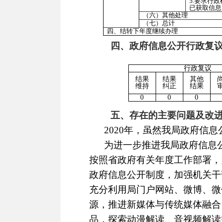
5.要求行
已获取信息
（六）其他处理
（七）总计
四、结转下年度继续办理
四、政府信息公开行政复
行政复议
结果
结果
其他
维持
纠正
结果
0
0
0
五、存在的主要问题及改
2020年，虽然我局政府信息
为进一步推进我局政府信息公
按照省政府有关年度工作部署，
政府信息公开制度，加强机关干
充分利用局门户网站、微博、微
源，推进新媒体与传统媒体融合
品，探索动漫解读、音视频解读