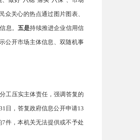
及民众关心的热点通过图片图表、
新信息。
五是
持续推进企业信用信
示公开市场主体信息、双随机事
分工压实主体责任，强调答复的
月31日，答复政府信息公开申请13
的7件，本机关无法提供或不予处