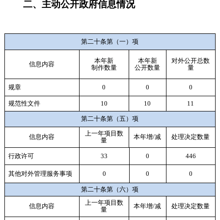
二、主动公开政府信息情况
第二十条第（一）项
本年新
本年新
对外公开总数
信息内容
制作数量
公开数量
量
规章
0
0
0
规范性文件
10
10
11
第二十条第（五）项
上一年项目数
信息内容
本年增/减
处理决定数量
量
行政许可
33
0
446
其他对外管理服务事项
0
0
0
第二十条第（六）项
上一年项目数
信息内容
本年增/减
处理决定数量
量