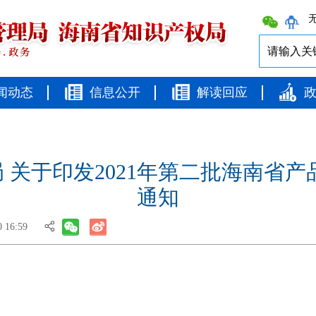
无
闻动态
信息公开
解读回应
 关于印发2021年第二批海南省产
通知
16:59