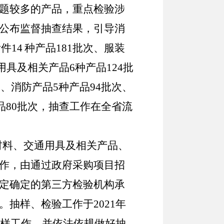
题较多的产品，重点检验涉
公布监督抽查结果，引导消
附件
14
种产品181批次、
服装
用具及相关产品
6
种产品124批
次、
消防产品
5
种产品94批次、
品80批次，抽查工作在全省流
材料
、
交通用具及相关产品
、
作，由通过政府采购项目招
定确定的第三方检验机构承
抽样、检验工作于2021年
抽样工作，并依法依规做好抽