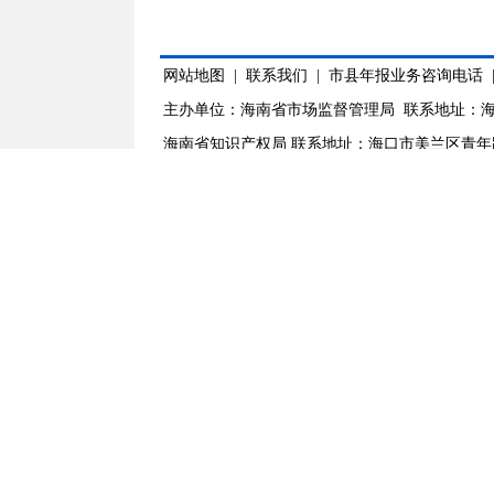
网站地图
|
联系我们
|
市县年报业务咨询电话
主办单位：海南省市场监督管理局 联系地址：海
海南省知识产权局 联系地址：海口市美兰区青年路8号 0
琼ICP备19003262号
政府网站标识码：4600000
公安备案号：
46010802000475
开发维护：海
联系电话：0898-12315（省局消费咨询） 海南商事
登记注册办事窗口：海口市美兰区五指山南路3
主办单位：海南省市场监督管理局
联系地址：海口市美兰区海府路59号
海南省知识产权局
联系地址：海口市美兰区青年路8号 0898-65307591
中文域名:海南省市场监督管理局.政务
琼ICP备19003262号
政府网站标识码：4600000064
公安备案号：46010802000475
开发维护：海南信息岛技术服务中心
联系电话：0898-12315（省局消费咨询）
海南商事登记咨询电话：4007965656
登记注册办事窗口：海口市美兰区五指山南路3号省