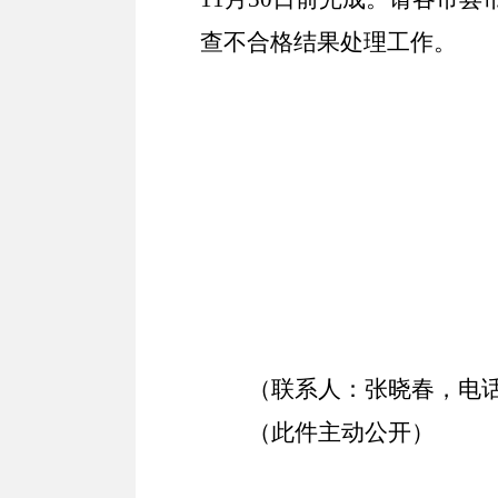
查不合格结果处理工作。
20
（
联系人：张晓春，电话：6
（此件主动公开）