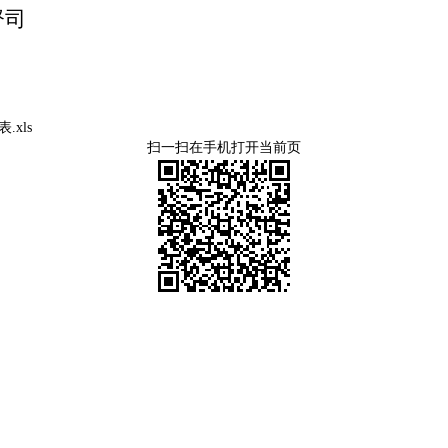
督司
xls
扫一扫在手机打开当前页