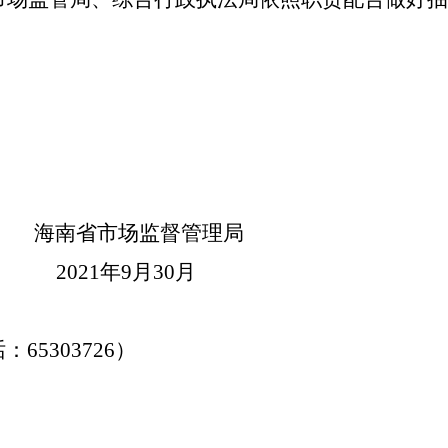
海南省市场监督管理局
21
年9月30月
5303726
）