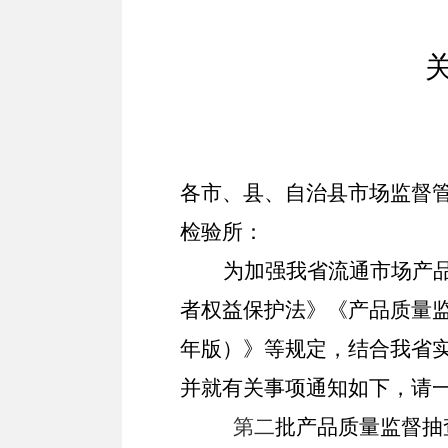
各市、县、自治县市场监督
检验所：
为加强我省流通市场产
者权益保护法》
《产品质量
年版）》
等规定
，结合我省
并就有关事项通知如下，请
第二
批产品质量监督抽