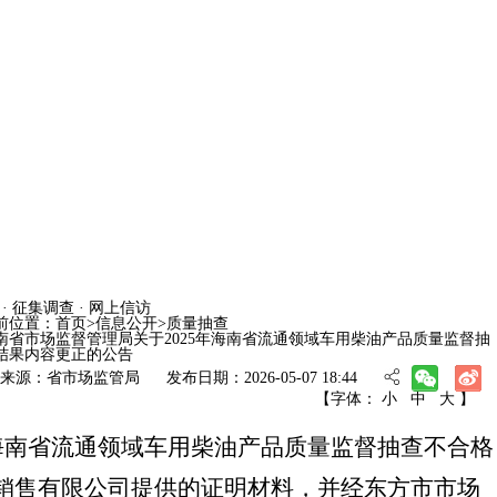
· 征集调查
· 网上信访
前位置：
首页
>
信息公开
>
质量抽查
南省市场监督管理局关于2025年海南省流通领域车用柴油产品质量监督抽
结果内容更正的公告
来源：
省市场监管局
发布日期：2026-05-07 18:44
【字体：
小
中
大
】
5年海南省流通领域车用柴油产品质量监督抽查不合格
销售有限公司提供的证明材料，并经东方市市场