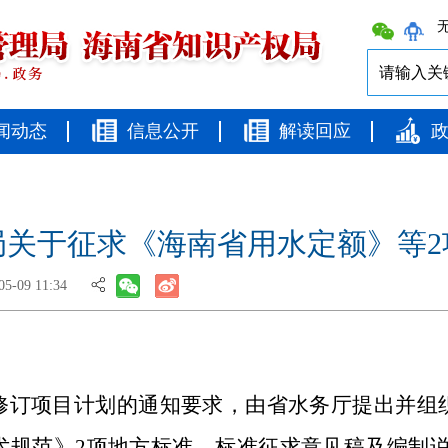
无
闻动态
信息公开
解读回应
局关于征求《海南省用水定额》等2
-09 11:34
修订项目计划的通知要求，由省水务厅提出并组
规范》2项地方标准，标准征求意见稿及编制说