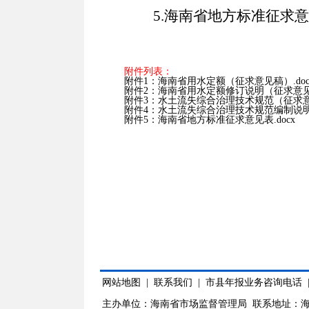
5.海南省地方标准征求
附件列表：
附件1：海南省用水定额（征求意见稿）.doc
附件2：海南省用水定额修订说明（征求意见稿
附件3：水土流失综合治理技术规范（征求意见
附件4：水土流失综合治理技术规范编制说明（
附件5：海南省地方标准征求意见表.docx
网站地图
|
联系我们
|
市县年报业务咨询电话
主办单位：海南省市场监督管理局 联系地址：海