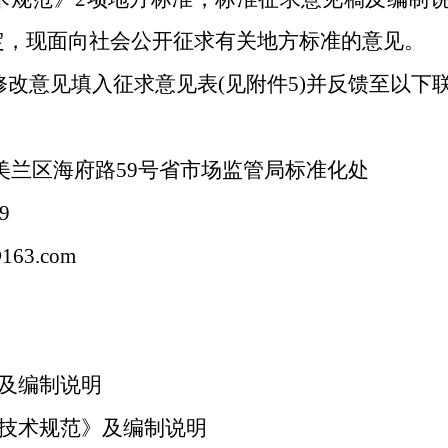
定，现面向社会公开征求有关地方标准的意见。
将修改意见填入征求意见表(见附件5)并反馈至以
美兰区海府路59号省市场监管局标准化处
9
@
163.com
》及编制说明
理技术规范》及编制说明