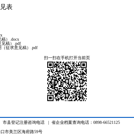
意见表
x
）.docx
稿）.pdf
征求意见稿）.pdf
扫一扫在手机打开当前页
|
市县登记注册咨询电话
| 省企业档案查询电话：0898-66521125
口市美兰区海府路59号